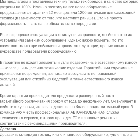
Мы предлагаем и поставляем технику только тех брендов, в качестве которых
уверены на 100%. Именно поэтому на все новое оборудование
предоставляется гарантия 12 месяцев, или 1200 моточасов для самоходной
техники (в зависимости от того, что наступит раньше). Это не просто
формальность — это наше обязательство перед вами.
Если в процессе эксплуатации возникнут неисправности, мы бесплатно их
устраним или заменим оборудование. Однако важно помнить, что это
возможно только при соблюдении правил эксплуатации, прописанных в
руководстве пользователя к оборудованию.
В гарантию не входят элементы и узлы подверженные естественному износу
— колеса, шины, резино-технические изделия. Гарантийными случаями не
признаются повреждения, возникшие в результате неправильной
эксплуатации или стихийных бедствий, а также естественного износа
деталей.
Кроме гарантии производителя предлагаем расширенный пакет
гарантийного обслуживания сроком от года до нескольких лет. Он включает в
себя те же условия, что и заводская, но на более продолжительный срок. В
команде РАУМ есть профессиональная АВТОРИЗОВАННАЯ служба
технического сервиса, которая проведет ТО и плановые ремонты в
соответствии с рекомендациями производителя.
Доставка
Доставить складскую технику или клининговое оборудование, купленные в