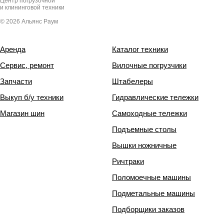
Центр погрузочной
и клининговой техники
© 2026 Альянс Раум
Аренда
Каталог техники
Сервис, ремонт
Вилочные погрузчики
Запчасти
Штабелеры
Выкуп б/у техники
Гидравлические тележки
Магазин шин
Самоходные тележки
Подъемные столы
Вышки ножничные
Ричтраки
Поломоечные машины
Подметальные машины
Подборщики заказов