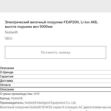
Электрический вилочный погрузчик FE4P20N, Li-Ion АКБ,
высота подъема вил 5000мм
Noblelift
SKU:
Оставить заявку
Описание
О бренде
Гарантия
Доставка
Оплата
Описание
Страна производства:
КНР.
Бренд:
Noblelift.
Производитель:
Noblelift Intelligent Equipment Co. Ltd.
Вилочный погрузчик Noblelift FE4P20 серии N оснащен АС двигателями как на