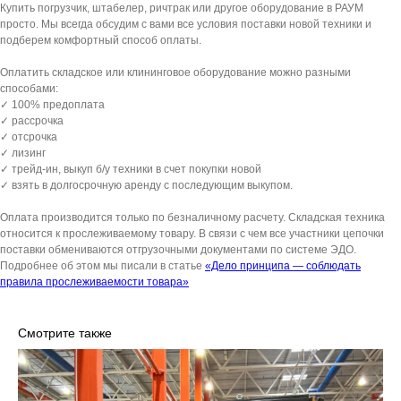
Купить погрузчик, штабелер, ричтрак или другое оборудование в РАУМ
просто. Мы всегда обсудим с вами все условия поставки новой техники и
подберем комфортный способ оплаты.
Оплатить складское или клининговое оборудование можно разными
способами:
✓ 100% предоплата
✓ рассрочка
✓ отсрочка
✓ лизинг
✓ трейд-ин, выкуп б/у техники в счет покупки новой
✓ взять в долгосрочную аренду с последующим выкупом.
Оплата производится только по безналичному расчету. Складская техника
относится к прослеживаемому товару. В связи с чем все участники цепочки
поставки обмениваются отгрузочными документами по системе ЭДО.
Подробнее об этом мы писали в статье
«Дело принципа — соблюдать
правила прослеживаемости товара»
Смотрите также