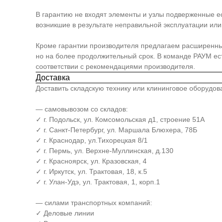
В гарантию не входят элементы и узлы подверженные е
возникшие в результате неправильной эксплуатации или 
Кроме гарантии производителя предлагаем расширенный п
но на более продолжительный срок. В команде РАУМ е
соответствии с рекомендациями производителя.
Доставка
Доставить складскую технику или клининговое оборудо
— самовывозом со складов:
✓ г. Подольск, ул. Комсомольская д1, строение 51А
✓ г. Санкт-Петербург, ул. Маршала Блюхера, 78Б
✓ г. Краснодар, ул.Тихорецкая 8/1
✓ г. Пермь, ул. Верхне-Муллинская, д.130
✓ г. Красноярск, ул. Кразовская, 4
✓ г. Иркутск, ул. Трактовая, 18, к.5
✓ г. Улан-Удэ, ул. Трактовая, 1, корп.1
— силами транспортных компаний:
✓ Деловые линии