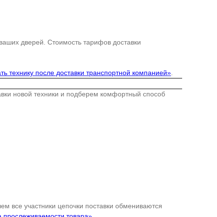
 ваших дверей. Стоимость тарифов доставки
ть технику после доставки транспортной компанией»
.
тавки новой техники и подберем комфортный способ
 чем все участники цепочки поставки обмениваются
а прослеживаемости товара»