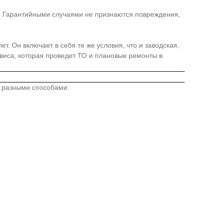
я. Гарантийными случаями не признаются повреждения,
. Он включает в себя те же условия, что и заводская,
иса, которая проведет ТО и плановые ремонты в
о разными способами: