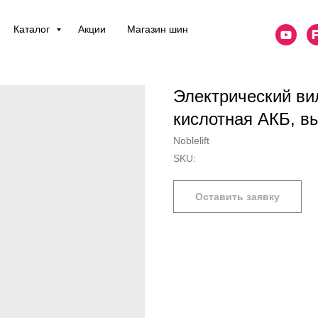
Каталог
Акции
Магазин шин
Электрический ви
кислотная АКБ, в
Noblelift
SKU:
Оставить заявку