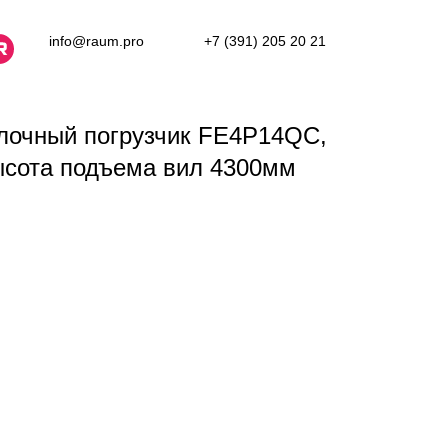
info@raum.pro
+7 (391) 205 20 21
лочный погрузчик FE4P14QC,
ысота подъема вил 4300мм