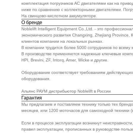
комплектация погрузчиков АС двигателями как на приво
ниже по сравнению с коллекторными двигателями. Погр
На свинцово-кислотном аккумуляторе.
О бренде
Noblelift Intelligent Equipment Co.,Ltd. - это професс
экономического развития Changxing, Zhejiang Province
клиентов компании на локальных рынках.
В компании трудится более 5000 сотрудников по всему 
В производстве применяются надежные ключевые компонен
HPI, Brevini, ZF, Intorq, Amer, Wicke и другие.
Оборудование соответствует требованиям действующих 
оборудования.
Альянс РАУМ дистрибьютор Noblelift в России
Гарантия
Мы предлагаем и поставляем технику только тех брендо
месяцев, или 1200 моточасов для самоходной техники (в
Если в процессе эксплуатации возникнут неисправности
правил эксплуатации, прописанных в руководстве польз