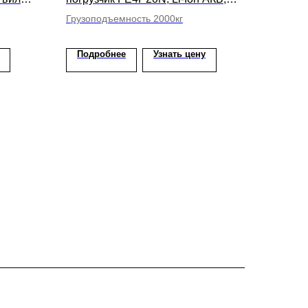
высота подъема вил 4800мм
Грузоподъемность 2000кг
Подробнее
Узнать цену