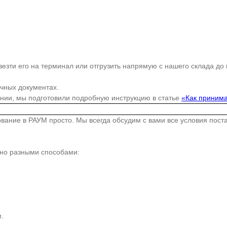
езти его на терминал или отгрузить напрямую с нашего склада до
очных документах.
ании, мы подготовили подробную инструкцию в статье
«Как принима
дование в РАУМ просто. Мы всегда обсудим с вами все условия пос
жно разными способами:
.