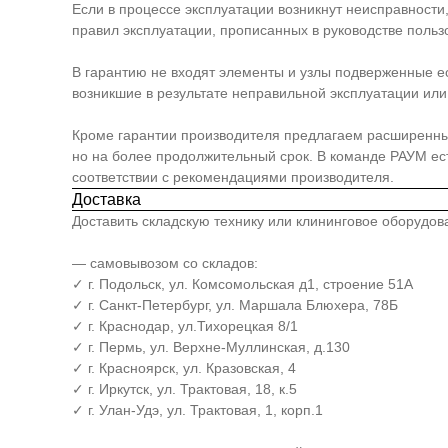
Если в процессе эксплуатации возникнут неисправности
правил эксплуатации, прописанных в руководстве польз
В гарантию не входят элементы и узлы подверженные е
возникшие в результате неправильной эксплуатации или 
Кроме гарантии производителя предлагаем расширенный п
но на более продолжительный срок. В команде РАУМ е
соответствии с рекомендациями производителя.
Доставка
Доставить складскую технику или клининговое оборудо
— самовывозом со складов:
✓ г. Подольск, ул. Комсомольская д1, строение 51А
✓ г. Санкт-Петербург, ул. Маршала Блюхера, 78Б
✓ г. Краснодар, ул.Тихорецкая 8/1
✓ г. Пермь, ул. Верхне-Муллинская, д.130
✓ г. Красноярск, ул. Кразовская, 4
✓ г. Иркутск, ул. Трактовая, 18, к.5
✓ г. Улан-Удэ, ул. Трактовая, 1, корп.1