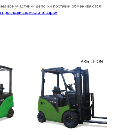
 чем все участники цепочки поставки обмениваются
а прослеживаемости товара»