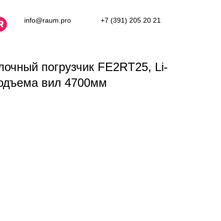
info@raum.pro
+7 (391) 205 20 21
лочный погрузчик FE2RT25, Li-
подъема вил 4700мм