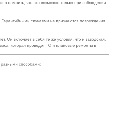
жно помнить, что это возможно только при соблюдении
я. Гарантийными случаями не признаются повреждения,
. Он включает в себя те же условия, что и заводская,
иса, которая проведет ТО и плановые ремонты в
о разными способами: