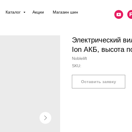
Каталог
Акции
Магазин шин
Электрический ви
Ion АКБ, высота 
Noblelift
SKU:
Оставить заявку