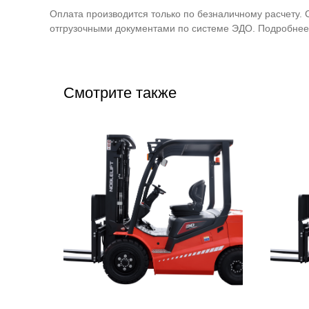
Оплата производится только по безналичному расчету. 
отгрузочными документами по системе ЭДО. Подробнее 
Смотрите также