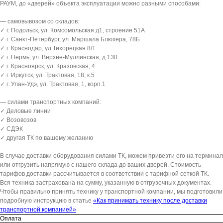
РАУМ, до «дверей» объекта эксплуатации можно разными способами:
— самовывозом со складов:
✓ г. Подольск, ул. Комсомольская д1, строение 51А
✓ г. Санкт-Петербург, ул. Маршала Блюхера, 78Б
✓ г. Краснодар, ул.Тихорецкая 8/1
✓ г. Пермь, ул. Верхне-Муллинская, д.130
✓ г. Красноярск, ул. Кразовская, 4
✓ г. Иркутск, ул. Трактовая, 18, к.5
✓ г. Улан-Удэ, ул. Трактовая, 1, корп.1
— силами транспортных компаний:
✓ Деловые линии
✓ Возовозов
✓ СДЭК
✓ другая ТК по вашему желанию
В случае доставки оборудования силами ТК, можем привезти его на терминал
или отгрузить напрямую с нашего склада до ваших дверей. Стоимость
тарифов доставки рассчитывается в соответствии с тарифной сеткой ТК.
Вся техника застрахована на сумму, указанную в отгрузочных документах.
Чтобы правильно принять технику у транспортной компании, мы подготовили
подробную инструкцию в статье
«Как принимать технику после доставки
транспортной компанией»
.
Оплата