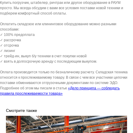
Купить погрузчик, штабелер, ричтрак или другое оборудование в РАУМ
просто. Мы всегда обсудим с вами все условия поставки новой техники и
подберем комфортный способ оплаты.
Оплатить складское или клининговое оборудование можно разными
способами:
✓ 100% предоплата
✓ рассрочка
✓ отсрочка
✓ лизинг
✓ трейд-ин, выкуп б/у техники в счет покупки новой
✓ взять в долгосрочную аренду с последующим выкупом.
Оплата производится только по безналичному расчету. Складская техника
относится к прослеживаемому товару. В связи с чем все участники цепочки
поставки обмениваются отгрузочными документами по системе ЭДО.
Подробнее об этом мы писали в статье
«Дело принципа — соблюдать
правила прослеживаемости товара»
Смотрите также