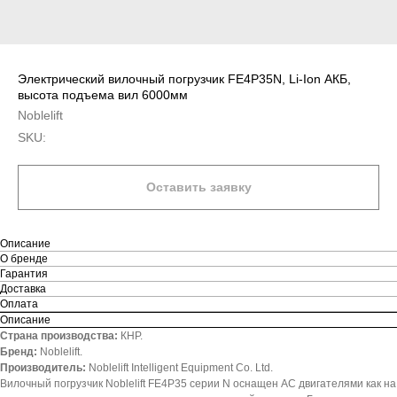
Электрический вилочный погрузчик FE4P35N, Li-Ion АКБ,
высота подъема вил 6000мм
Noblelift
SKU:
Оставить заявку
Описание
О бренде
Гарантия
Доставка
Оплата
Описание
Страна производства:
КНР.
Бренд:
Noblelift.
Производитель:
Noblelift Intelligent Equipment Co. Ltd.
Вилочный погрузчик Noblelift FE4P35 серии N оснащен АС двигателями как на