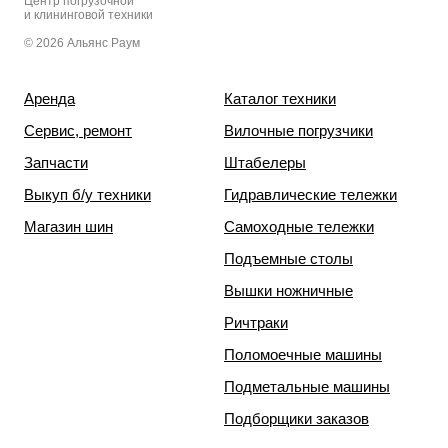
Центр погрузочной
и клининговой техники
© 2026 Альянс Раум
Аренда
Каталог техники
Сервис, ремонт
Вилочные погрузчики
Запчасти
Штабелеры
Выкуп б/у техники
Гидравлические тележки
Магазин шин
Самоходные тележки
Подъемные столы
Вышки ножничные
Ричтраки
Поломоечные машины
Подметальные машины
Подборщики заказов