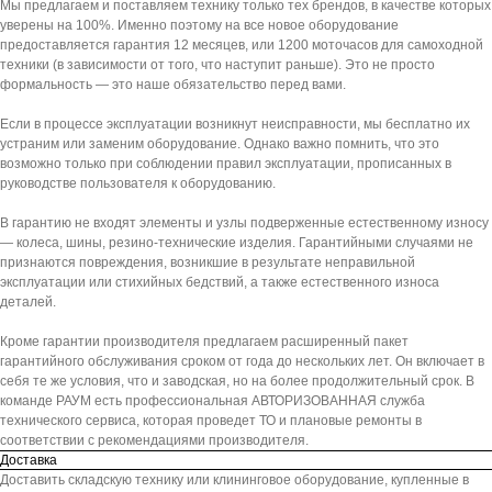
Мы предлагаем и поставляем технику только тех брендов, в качестве которых
уверены на 100%. Именно поэтому на все новое оборудование
предоставляется гарантия 12 месяцев, или 1200 моточасов для самоходной
техники (в зависимости от того, что наступит раньше). Это не просто
формальность — это наше обязательство перед вами.
Если в процессе эксплуатации возникнут неисправности, мы бесплатно их
устраним или заменим оборудование. Однако важно помнить, что это
возможно только при соблюдении правил эксплуатации, прописанных в
руководстве пользователя к оборудованию.
В гарантию не входят элементы и узлы подверженные естественному износу
— колеса, шины, резино-технические изделия. Гарантийными случаями не
признаются повреждения, возникшие в результате неправильной
эксплуатации или стихийных бедствий, а также естественного износа
деталей.
Кроме гарантии производителя предлагаем расширенный пакет
гарантийного обслуживания сроком от года до нескольких лет. Он включает в
себя те же условия, что и заводская, но на более продолжительный срок. В
команде РАУМ есть профессиональная АВТОРИЗОВАННАЯ служба
технического сервиса, которая проведет ТО и плановые ремонты в
соответствии с рекомендациями производителя.
Доставка
Доставить складскую технику или клининговое оборудование, купленные в