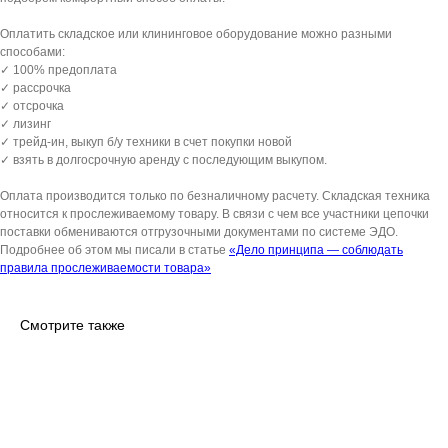
Оплатить складское или клининговое оборудование можно разными
способами:
✓ 100% предоплата
✓ рассрочка
✓ отсрочка
✓ лизинг
✓ трейд-ин, выкуп б/у техники в счет покупки новой
✓ взять в долгосрочную аренду с последующим выкупом.
Оплата производится только по безналичному расчету. Складская техника
относится к прослеживаемому товару. В связи с чем все участники цепочки
поставки обмениваются отгрузочными документами по системе ЭДО.
Подробнее об этом мы писали в статье
«Дело принципа — соблюдать
правила прослеживаемости товара»
Смотрите также