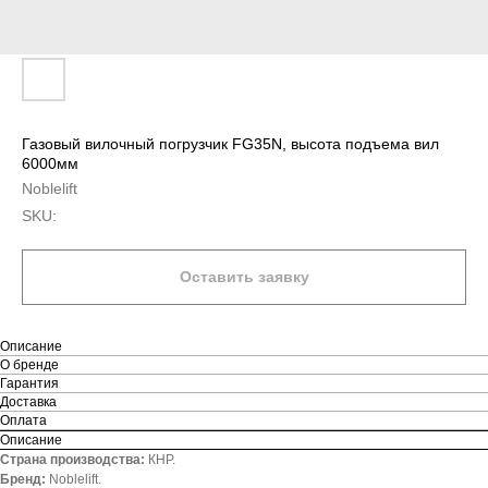
Газовый вилочный погрузчик FG35N, высота подъема вил
6000мм
Noblelift
SKU:
Оставить заявку
Описание
О бренде
Гарантия
Доставка
Оплата
Описание
Страна производства:
КНР.
Бренд:
Noblelift.