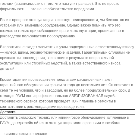
техники (в зависимости от того, что наступит раньше). Это не просто
формальность — это наше обязательство перед вами.
Если в процессе эксплуатации возникнут неисправности, мы бесплатно их
устраним или заменим оборудование. Однако важно помнить, что это
возможно только при соблюдении правил эксплуатации, прописанных в
руководстве пользователя к оборудованию.
В гарантию не входят элементы и узлы подверженные естественному износу
— колеса, шины, резино-технические изделия. Гарантийными случаями не
признаются повреждения, возникшие в результате неправильной
эксплуатации или стихийных бедствий, а также естественного износа
деталей.
Кроме гарантии производителя предлагаем расширенный пакет
гарантийного обслуживания сроком от года до нескольких лет. Он включает в
себя те же условия, что и заводская, но на более продолжительный срок. В
команде РАУМ есть профессиональная АВТОРИЗОВАННАЯ служба
технического сервиса, которая проведет ТО и плановые ремонты в
соответствии с рекомендациями производителя.
Доставка
Доставить складскую технику или клининговое оборудование, купленные в
РАУМ, до «дверей» объекта эксплуатации можно разными способами:
— самовывозом со складов: