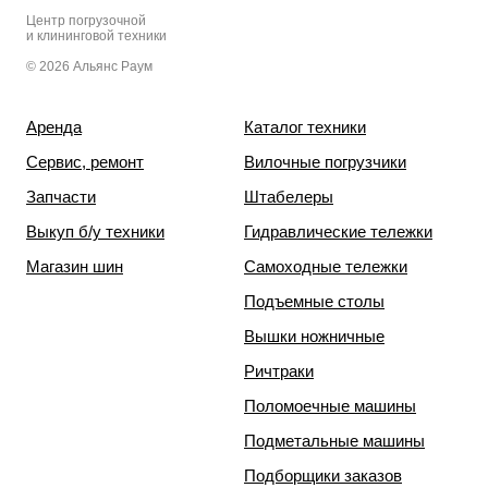
Центр погрузочной
и клининговой техники
© 2026 Альянс Раум
Аренда
Каталог техники
Сервис, ремонт
Вилочные погрузчики
Запчасти
Штабелеры
Выкуп б/у техники
Гидравлические тележки
Магазин шин
Самоходные тележки
Подъемные столы
Вышки ножничные
Ричтраки
Поломоечные машины
Подметальные машины
Подборщики заказов