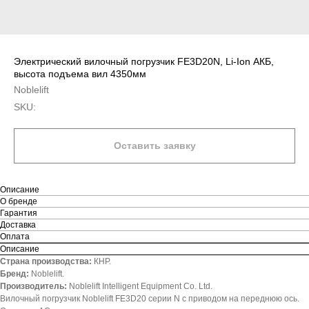
Электрический вилочный погрузчик FE3D20N, Li-Ion АКБ,
высота подъема вил 4350мм
Noblelift
SKU:
Оставить заявку
Описание
О бренде
Гарантия
Доставка
Оплата
Описание
Страна производства:
КНР.
Бренд:
Noblelift.
Производитель:
Noblelift Intelligent Equipment Co. Ltd.
Вилочный погрузчик Noblelift FE3D20 серии N с приводом на переднюю ось.