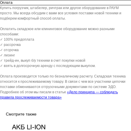
Оплата
Купить погрузчик, штабелер, ричтрак или другое оборудование в РАУМ
просто. Мы всегда обсудим с вами все условия поставки новой техники и
подберем комфортный способ оплаты.
Оплатить складское или клининговое оборудование можно разными
способами:
✓ 100% предоплата
✓ рассрочка
✓ отсрочка
✓ лизинг
✓ трейд-ин, выкуп б/у техники в счет покупки новой
✓ взять в долгосрочную аренду с последующим выкупом.
Оплата производится только по безналичному расчету. Складская техника
относится к прослеживаемому товару. В связи с чем все участники цепочки
поставки обмениваются отгрузочными документами по системе ЭДО.
Подробнее об этом мы писали в статье
«Дело принципа — соблюдать
правила прослеживаемости товара»
Смотрите также