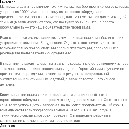
Гарантия
Мы предлагаем и поставляем технику только тех брендов, в качестве которых
уверены на 100%. Именно поэтому на все новое оборудование
предоставляется гарантия 12 месяцев, или 1200 моточасов для самоходной
техники (в зависимости от того, что наступит раньше). Это не просто
формальность — это наше обязательство перед вами.
Если в процессе эксплуатации возникнут неисправности, мы бесплатно их
устраним или заменим оборудование. Однако важно помнить, что это
возможно только при соблюдении правил эксплуатации, прописанных в
руководстве пользователя к оборудованию.
В гарантию не входят элементы и узлы подверженные естественному износу
— колеса, шины, резино-технические изделия. Гарантийными случаями не
признаются повреждения, возникшие в результате неправильной
эксплуатации или стихийных бедствий, а также естественного износа
деталей.
Кроме гарантии производителя предлагаем расширенный пакет
гарантийного обслуживания сроком от года до нескольких лет. Он включает в
себя те же условия, что и заводская, но на более продолжительный срок. В
команде РАУМ есть профессиональная АВТОРИЗОВАННАЯ служба
технического сервиса, которая проведет ТО и плановые ремонты в
соответствии с рекомендациями производителя.
Доставка