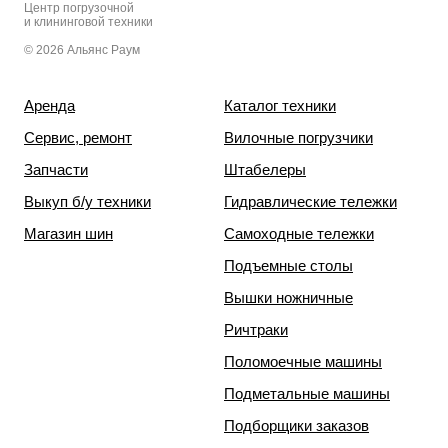
Центр погрузочной
и клининговой техники
© 2026 Альянс Раум
Аренда
Каталог техники
Сервис, ремонт
Вилочные погрузчики
Запчасти
Штабелеры
Выкуп б/у техники
Гидравлические тележки
Магазин шин
Самоходные тележки
Подъемные столы
Вышки ножничные
Ричтраки
Поломоечные машины
Подметальные машины
Подборщики заказов