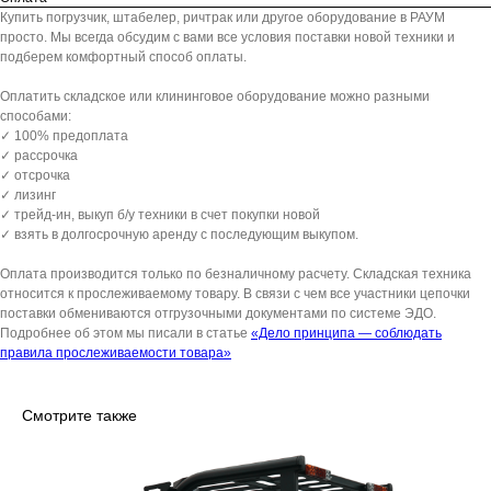
Купить погрузчик, штабелер, ричтрак или другое оборудование в РАУМ
просто. Мы всегда обсудим с вами все условия поставки новой техники и
подберем комфортный способ оплаты.
Оплатить складское или клининговое оборудование можно разными
способами:
✓ 100% предоплата
✓ рассрочка
✓ отсрочка
✓ лизинг
✓ трейд-ин, выкуп б/у техники в счет покупки новой
✓ взять в долгосрочную аренду с последующим выкупом.
Оплата производится только по безналичному расчету. Складская техника
относится к прослеживаемому товару. В связи с чем все участники цепочки
поставки обмениваются отгрузочными документами по системе ЭДО.
Подробнее об этом мы писали в статье
«Дело принципа — соблюдать
правила прослеживаемости товара»
Смотрите также