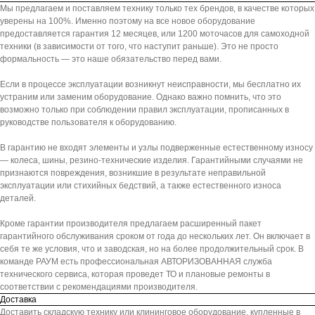
Мы предлагаем и поставляем технику только тех брендов, в качестве которых
уверены на 100%. Именно поэтому на все новое оборудование
предоставляется гарантия 12 месяцев, или 1200 моточасов для самоходной
техники (в зависимости от того, что наступит раньше). Это не просто
формальность — это наше обязательство перед вами.
Если в процессе эксплуатации возникнут неисправности, мы бесплатно их
устраним или заменим оборудование. Однако важно помнить, что это
возможно только при соблюдении правил эксплуатации, прописанных в
руководстве пользователя к оборудованию.
В гарантию не входят элементы и узлы подверженные естественному износу
— колеса, шины, резино-технические изделия. Гарантийными случаями не
признаются повреждения, возникшие в результате неправильной
эксплуатации или стихийных бедствий, а также естественного износа
деталей.
Кроме гарантии производителя предлагаем расширенный пакет
гарантийного обслуживания сроком от года до нескольких лет. Он включает в
себя те же условия, что и заводская, но на более продолжительный срок. В
команде РАУМ есть профессиональная АВТОРИЗОВАННАЯ служба
технического сервиса, которая проведет ТО и плановые ремонты в
соответствии с рекомендациями производителя.
Доставка
Доставить складскую технику или клининговое оборудование, купленные в