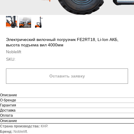
Электрический вилочный погрузчик FE2RT18, Li-Ion АКБ,
высота подъема вил 4000мм
Noblelift
SKU:
Оставить заявку
Описание
О бренде
Гарантия
Доставка
Оплата
Описание
Страна производства:
КНР.
Бренд:
Noblelift.