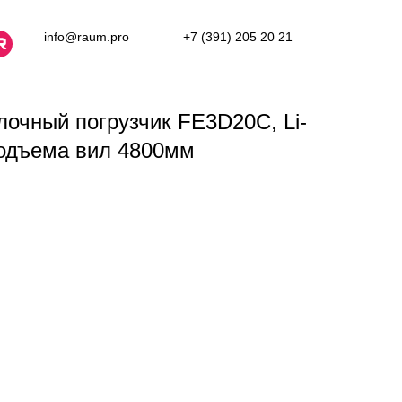
info@raum.pro
+7 (391) 205 20 21
лочный погрузчик FE3D20C, Li-
подъема вил 4800мм