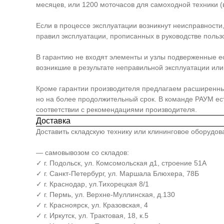
месяцев, или 1200 моточасов для самоходной техники (в
Если в процессе эксплуатации возникнут неисправности
правил эксплуатации, прописанных в руководстве польз
В гарантию не входят элементы и узлы подверженные е
возникшие в результате неправильной эксплуатации или 
Кроме гарантии производителя предлагаем расширенный п
но на более продолжительный срок. В команде РАУМ е
соответствии с рекомендациями производителя.
Доставка
Доставить складскую технику или клининговое оборудо
— самовывозом со складов:
✓ г. Подольск, ул. Комсомольская д1, строение 51А
✓ г. Санкт-Петербург, ул. Маршала Блюхера, 78Б
✓ г. Краснодар, ул.Тихорецкая 8/1
✓ г. Пермь, ул. Верхне-Муллинская, д.130
✓ г. Красноярск, ул. Кразовская, 4
✓ г. Иркутск, ул. Трактовая, 18, к.5