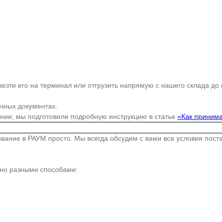
езти его на терминал или отгрузить напрямую с нашего склада до
очных документах.
ании, мы подготовили подробную инструкцию в статье
«Как принима
дование в РАУМ просто. Мы всегда обсудим с вами все условия пос
жно разными способами: