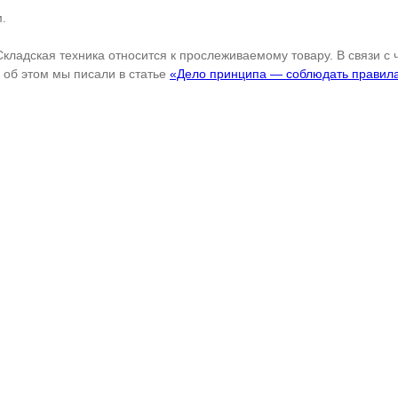
.
Складская техника относится к прослеживаемому товару. В связи с
об этом мы писали в статье
«Дело принципа — соблюдать правил