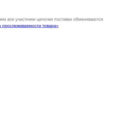
 чем все участники цепочки поставки обмениваются
а прослеживаемости товара»