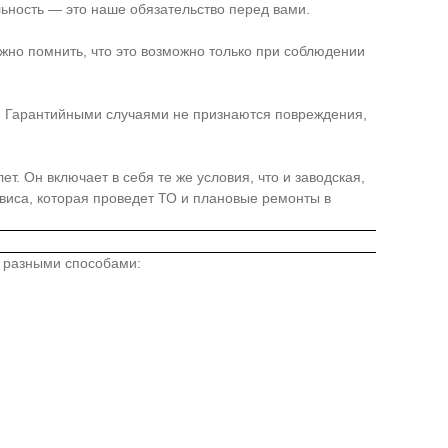
льность — это наше обязательство перед вами.
жно помнить, что это возможно только при соблюдении
я. Гарантийными случаями не признаются повреждения,
. Он включает в себя те же условия, что и заводская,
иса, которая проведет ТО и плановые ремонты в
о разными способами: