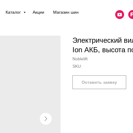
Каталог
Акции
Магазин шин
Электрический ви
Ion АКБ, высота 
Noblelift
SKU:
Оставить заявку