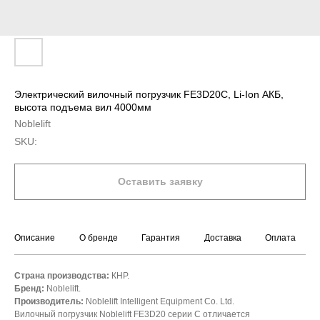
Электрический вилочный погрузчик FE3D20C, Li-Ion АКБ,
высота подъема вил 4000мм
Noblelift
SKU:
Оставить заявку
Описание
О бренде
Гарантия
Доставка
Оплата
Страна производства:
КНР.
Бренд:
Noblelift.
Производитель:
Noblelift Intelligent Equipment Co. Ltd.
Вилочный погрузчик Noblelift FE3D20 серии С отличается