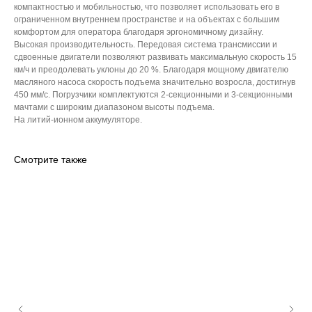
компактностью и мобильностью, что позволяет использовать его в
ограниченном внутреннем пространстве и на объектах с большим
комфортом для оператора благодаря эргономичному дизайну.
Высокая производительность. Передовая система трансмиссии и
сдвоенные двигатели позволяют развивать максимальную скорость 15
км/ч и преодолевать уклоны до 20 %. Благодаря мощному двигателю
масляного насоса скорость подъема значительно возросла, достигнув
450 мм/с. Погрузчики комплектуются 2-секционными и 3-секционными
мачтами с широким диапазоном высоты подъема.
На литий-ионном аккумуляторе.
Смотрите также