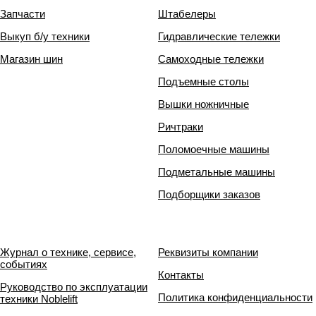
Запчасти
Штабелеры
Выкуп б/у техники
Гидравлические тележки
Магазин шин
Самоходные тележки
Подъемные столы
Вышки ножничные
Ричтраки
Поломоечные машины
Подметальные машины
Подборщики заказов
Журнал о технике, сервисе,
Реквизиты компании
событиях
Контакты
Руководство по эксплуатации
Политика конфиденциальности
техники Noblelift