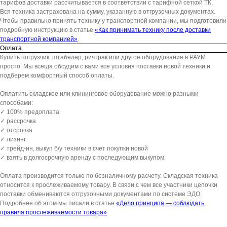
тарифов доставки рассчитывается в соответствии с тарифной сеткой ТК.
Вся техника застрахована на сумму, указанную в отгрузочных документах.
Чтобы правильно принять технику у транспортной компании, мы подготовили
подробную инструкцию в статье
«Как принимать технику после доставки
транспортной компанией»
.
Оплата
Купить погрузчик, штабелер, ричтрак или другое оборудование в РАУМ
просто. Мы всегда обсудим с вами все условия поставки новой техники и
подберем комфортный способ оплаты.
Оплатить складское или клининговое оборудование можно разными
способами:
✓ 100% предоплата
✓ рассрочка
✓ отсрочка
✓ лизинг
✓ трейд-ин, выкуп б/у техники в счет покупки новой
✓ взять в долгосрочную аренду с последующим выкупом.
Оплата производится только по безналичному расчету. Складская техника
относится к прослеживаемому товару. В связи с чем все участники цепочки
поставки обмениваются отгрузочными документами по системе ЭДО.
Подробнее об этом мы писали в статье
«Дело принципа — соблюдать
правила прослеживаемости товара»