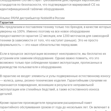
Оборудование соответствует требованиям действующих европейских
стандартов по безопасности, что подтверждается маркировкой СЕ на
идентификационной табличке оборудования.
Альянс РАУМ дистрибьютор Noblelift в России
Гарантия
Мы предлагаем и поставляем технику только тех брендов, в качестве которых
уверены на 100%. Именно поэтому на все новое оборудование
предоставляется гарантия 12 месяцев, или 1200 моточасов для самоходной
техники (в зависимости от того, что наступит раньше). Это не просто
формальность — это наше обязательство перед вами.
Если в процессе эксплуатации возникнут неисправности, мы бесплатно их
устраним или заменим оборудование. Однако важно помнить, что это
возможно только при соблюдении правил эксплуатации, прописанных в
руководстве пользователя к оборудованию.
В гарантию не входят элементы и узлы подверженные естественному износу
— колеса, шины, резино-технические изделия. Гарантийными случаями не
признаются повреждения, возникшие в результате неправильной
эксплуатации или стихийных бедствий, а также естественного износа
деталей.
Кроме гарантии производителя предлагаем расширенный пакет
гарантийного обслуживания сроком от года до нескольких лет. Он включает в