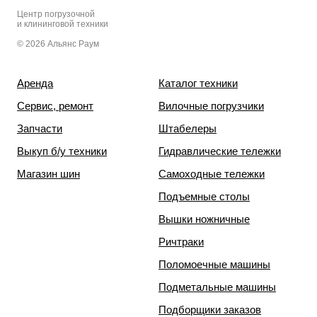
Центр погрузочной
и клининговой техники
© 2026 Альянс Раум
Аренда
Каталог техники
Сервис, ремонт
Вилочные погрузчики
Запчасти
Штабелеры
Выкуп б/у техники
Гидравлические тележки
Магазин шин
Самоходные тележки
Подъемные столы
Вышки ножничные
Ричтраки
Поломоечные машины
Подметальные машины
Подборщики заказов