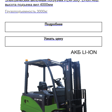
Электрический вилочный погрузчик FE4P30Q, Li-Ion АКБ,
высота подъема вил 4000мм
Грузоподъемность 3000кг
Подробнее
Узнать цену