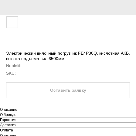
Электрический вилочный погрузчик FE4P30Q, кислотная АКБ,
высота подъема вил 6500мм
Noblelift
SKU:
Оставить заявку
Описание
О бренде
Гарантия
Доставка
Оплата
Описание