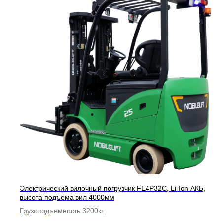
Электрический вилочный погрузчик FE4P32C, Li-Ion АКБ,
высота подъема вил 4000мм
Грузоподъемность 3200кг