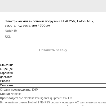
Электрический вилочный погрузчик FE4P25N, Li-Ion АКБ,
высота подъема вил 4800мм
Noblelift
SKU:
Оставить заявку
Описание
О бренде
Гарантия
Доставка
Оплата
Описание
Страна производства:
КНР.
Бренд:
Noblelift.
Производитель:
Noblelift Intelligent Equipment Co. Ltd.
Вилочный погрузчик Noblelift FE4P25 серии N оснащен АС двигателями как на