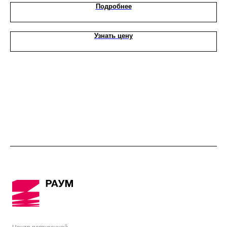
Подробнее
Узнать цену