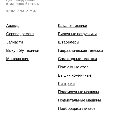
Центр погрузочной
и клининговой техники
© 2026 Альянс Раум
Аренда
Каталог техники
Сервис, ремонт
Вилочные погрузчики
Запчасти
Штабелеры
Выкуп б/у техники
Гидравлические тележки
Магазин шин
Самоходные тележки
Подъемные столы
Вышки ножничные
Ричтраки
Поломоечные машины
Подметальные машины
Подборщики заказов