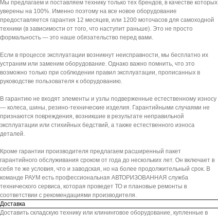
Мы предлагаем и поставляем технику только тех брендов, в качестве которых
уверены на 100%. Именно поэтому на все новое оборудование
предоставляется гарантия 12 месяцев, или 1200 моточасов для самоходной
техники (в зависимости от того, что наступит раньше). Это не просто
формальность — это наше обязательство перед вами.
Если в процессе эксплуатации возникнут неисправности, мы бесплатно их
устраним или заменим оборудование. Однако важно помнить, что это
возможно только при соблюдении правил эксплуатации, прописанных в
руководстве пользователя к оборудованию.
В гарантию не входят элементы и узлы подверженные естественному износу
— колеса, шины, резино-технические изделия. Гарантийными случаями не
признаются повреждения, возникшие в результате неправильной
эксплуатации или стихийных бедствий, а также естественного износа
деталей.
Кроме гарантии производителя предлагаем расширенный пакет
гарантийного обслуживания сроком от года до нескольких лет. Он включает в
себя те же условия, что и заводская, но на более продолжительный срок. В
команде РАУМ есть профессиональная АВТОРИЗОВАННАЯ служба
технического сервиса, которая проведет ТО и плановые ремонты в
соответствии с рекомендациями производителя.
Доставка
Доставить складскую технику или клининговое оборудование, купленные в