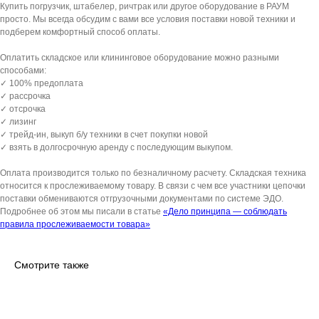
Купить погрузчик, штабелер, ричтрак или другое оборудование в РАУМ
просто. Мы всегда обсудим с вами все условия поставки новой техники и
подберем комфортный способ оплаты.
Оплатить складское или клининговое оборудование можно разными
способами:
✓ 100% предоплата
✓ рассрочка
✓ отсрочка
✓ лизинг
✓ трейд-ин, выкуп б/у техники в счет покупки новой
✓ взять в долгосрочную аренду с последующим выкупом.
Оплата производится только по безналичному расчету. Складская техника
относится к прослеживаемому товару. В связи с чем все участники цепочки
поставки обмениваются отгрузочными документами по системе ЭДО.
Подробнее об этом мы писали в статье
«Дело принципа — соблюдать
правила прослеживаемости товара»
Смотрите также