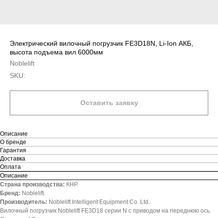
Электрический вилочный погрузчик FE3D18N, Li-Ion АКБ,
высота подъема вил 6000мм
Noblelift
SKU:
Оставить заявку
Описание
О бренде
Гарантия
Доставка
Оплата
Описание
Страна производства:
КНР.
Бренд:
Noblelift.
Производитель:
Noblelift Intelligent Equipment Co. Ltd.
Вилочный погрузчик Noblelift FE3D18 серии N с приводом на переднюю ось.