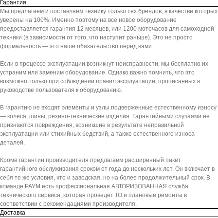
Гарантия
Мы предлагаем и поставляем технику только тех брендов, в качестве которых
уверены на 100%. Именно поэтому на все новое оборудование
предоставляется гарантия 12 месяцев, или 1200 моточасов для самоходной
техники (в зависимости от того, что наступит раньше). Это не просто
формальность — это наше обязательство перед вами.
Если в процессе эксплуатации возникнут неисправности, мы бесплатно их
устраним или заменим оборудование. Однако важно помнить, что это
возможно только при соблюдении правил эксплуатации, прописанных в
руководстве пользователя к оборудованию.
В гарантию не входят элементы и узлы подверженные естественному износу
— колеса, шины, резино-технические изделия. Гарантийными случаями не
признаются повреждения, возникшие в результате неправильной
эксплуатации или стихийных бедствий, а также естественного износа
деталей.
Кроме гарантии производителя предлагаем расширенный пакет
гарантийного обслуживания сроком от года до нескольких лет. Он включает в
себя те же условия, что и заводская, но на более продолжительный срок. В
команде РАУМ есть профессиональная АВТОРИЗОВАННАЯ служба
технического сервиса, которая проведет ТО и плановые ремонты в
соответствии с рекомендациями производителя.
Доставка