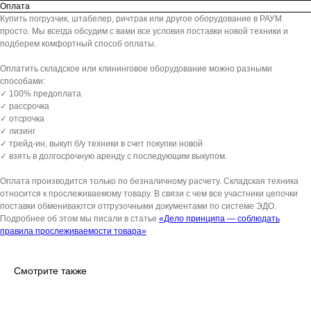
Оплата
Купить погрузчик, штабелер, ричтрак или другое оборудование в РАУМ
просто. Мы всегда обсудим с вами все условия поставки новой техники и
подберем комфортный способ оплаты.
Оплатить складское или клининговое оборудование можно разными
способами:
✓ 100% предоплата
✓ рассрочка
✓ отсрочка
✓ лизинг
✓ трейд-ин, выкуп б/у техники в счет покупки новой
✓ взять в долгосрочную аренду с последующим выкупом.
Оплата производится только по безналичному расчету. Складская техника
относится к прослеживаемому товару. В связи с чем все участники цепочки
поставки обмениваются отгрузочными документами по системе ЭДО.
Подробнее об этом мы писали в статье
«Дело принципа — соблюдать
правила прослеживаемости товара»
Смотрите также