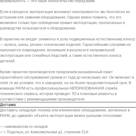
формальность — это наше обязательство перед вами.
Если в процессе эксплуатации возникнут неисправности, мы бесплатно их
устраним или заменим оборудование. Однако важно помнить, что это
возможно только при соблюдении правил эксплуатации, прописанных в
руководстве пользователя к оборудованию.
В гарантию не входят элементы и узлы подверженные естественному износу
— колеса, шины, резино-технические изделия. Гарантийными случаями не
признаются повреждения, возникшие в результате неправильной
эксплуатации или стихийных бедствий, а также естественного износа
деталей.
Кроме гарантии производителя предлагаем расширенный пакет
гарантийного обслуживания сроком от года до нескольких лет. Он включает в
себя те же условия, что и заводская, но на более продолжительный срок. В
команде РАУМ есть профессиональная АВТОРИЗОВАННАЯ служба
технического сервиса, которая проведет ТО и плановые ремонты в
соответствии с рекомендациями производителя.
Доставка
Доставить складскую технику или клининговое оборудование, купленные в
РАУМ, до «дверей» объекта эксплуатации можно разными способами:
— самовывозом со складов:
✓ г. Подольск, ул. Комсомольская д1, строение 51А