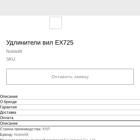
Удлинители вил EX725
Noblelift
SKU:
Оставить заявку
Описание
О бренде
Гарантия
Доставка
Оплата
Описание
Страна производства:
КНР.
Бренд:
Noblelift.