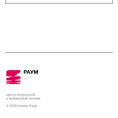
Центр погрузочной
и клининговой техники
© 2026 Альянс Раум