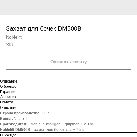
Захват для бочек DM500B
Noblelift
SKU:
Оставить заявку
Описание
О бренде
Гарантия
Доставка
Оплата
Описание
Страна производства:
КНР.
Бренд:
Noblelift.
Производитель:
Noblelift Intelligent Equipment Co. Ltd.
Noblelift DM500B
– захват для бочек весом 7,5 кг
О бренде