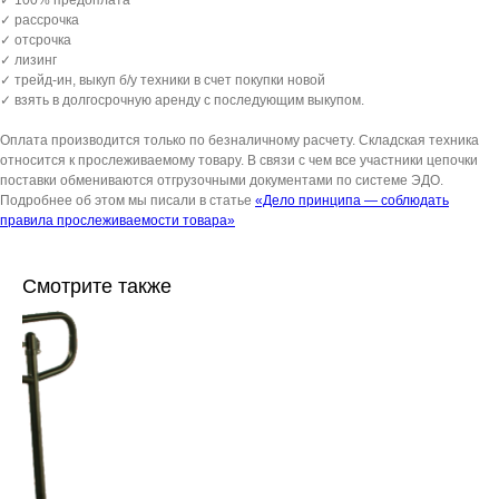
✓ 100% предоплата
✓ рассрочка
✓ отсрочка
✓ лизинг
✓ трейд-ин, выкуп б/у техники в счет покупки новой
✓ взять в долгосрочную аренду с последующим выкупом.
Оплата производится только по безналичному расчету. Складская техника
относится к прослеживаемому товару. В связи с чем все участники цепочки
поставки обмениваются отгрузочными документами по системе ЭДО.
Подробнее об этом мы писали в статье
«Дело принципа — соблюдать
правила прослеживаемости товара»
Смотрите также