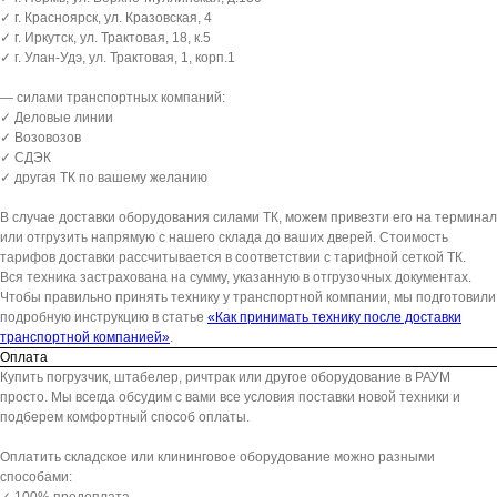
✓ г. Красноярск, ул. Кразовская, 4
✓ г. Иркутск, ул. Трактовая, 18, к.5
✓ г. Улан-Удэ, ул. Трактовая, 1, корп.1
— силами транспортных компаний:
✓ Деловые линии
✓ Возовозов
✓ СДЭК
✓ другая ТК по вашему желанию
В случае доставки оборудования силами ТК, можем привезти его на терминал
или отгрузить напрямую с нашего склада до ваших дверей. Стоимость
тарифов доставки рассчитывается в соответствии с тарифной сеткой ТК.
Вся техника застрахована на сумму, указанную в отгрузочных документах.
Чтобы правильно принять технику у транспортной компании, мы подготовили
подробную инструкцию в статье
«Как принимать технику после доставки
транспортной компанией»
.
Оплата
Купить погрузчик, штабелер, ричтрак или другое оборудование в РАУМ
просто. Мы всегда обсудим с вами все условия поставки новой техники и
подберем комфортный способ оплаты.
Оплатить складское или клининговое оборудование можно разными
способами: