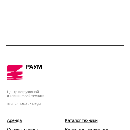
Центр погрузочной
и клининговой техники
© 2026 Альянс Раум
Аренда
Каталог техники
Сервис, ремонт
Вилочные погрузчики