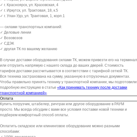
✓ г. Красноярск, ул. Кразовская, 4
✓ г. Иркутск, ул. Трактовая, 18, к.5
✓ г. Улан-Удэ, ул. Трактовая, 1, корп.1
— силами транспортных компаний:
✓ Деловые линии
✓ Возовозов
✓ СДЭК
✓ другая ТК по вашему желанию
В случае доставки оборудования силами ТК, можем привезти его на терминал
или отгрузить напрямую с нашего склада до ваших дверей. Стоимость
тарифов доставки рассчитывается в соответствии с тарифной сеткой ТК.
Вся техника застрахована на сумму, указанную в отгрузочных документах.
Чтобы правильно принять технику у транспортной компании, мы подготовили
подробную инструкцию в статье
«Как принимать технику после доставки
транспортной компанией»
.
Оплата
Купить погрузчик, штабелер, ричтрак или другое оборудование в РАУМ
просто. Мы всегда обсудим с вами все условия поставки новой техники и
подберем комфортный способ оплаты.
Оплатить складское или клининговое оборудование можно разными
способами: