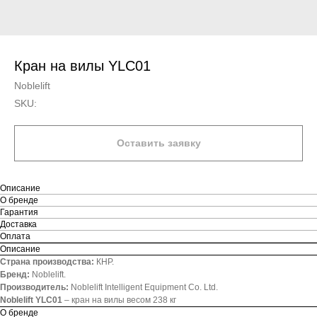
Кран на вилы YLС01
Noblelift
SKU:
Оставить заявку
Описание
О бренде
Гарантия
Доставка
Оплата
Описание
Страна производства:
КНР.
Бренд:
Noblelift.
Производитель:
Noblelift Intelligent Equipment Co. Ltd.
Noblelift YLС01
– кран на вилы весом 238 кг
О бренде