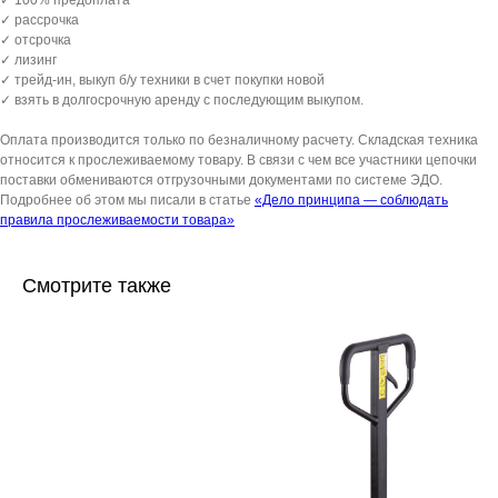
✓ 100% предоплата
✓ рассрочка
✓ отсрочка
✓ лизинг
✓ трейд-ин, выкуп б/у техники в счет покупки новой
✓ взять в долгосрочную аренду с последующим выкупом.
Оплата производится только по безналичному расчету. Складская техника
относится к прослеживаемому товару. В связи с чем все участники цепочки
поставки обмениваются отгрузочными документами по системе ЭДО.
Подробнее об этом мы писали в статье
«Дело принципа — соблюдать
правила прослеживаемости товара»
Смотрите также