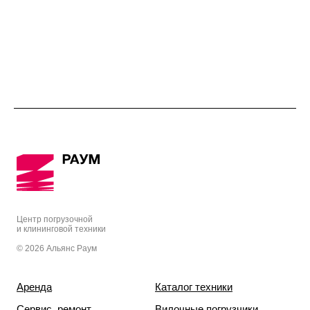
Центр погрузочной
и клининговой техники
© 2026 Альянс Раум
Аренда
Каталог техники
Сервис, ремонт
Вилочные погрузчики