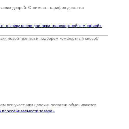
 ваших дверей. Стоимость тарифов доставки
ть технику после доставки транспортной компанией»
.
тавки новой техники и подберем комфортный способ
 чем все участники цепочки поставки обмениваются
а прослеживаемости товара»