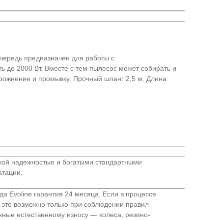
очередь предназначен для работы с
 до 2000 Вт. Вместе с тем пылесос может собирать и
рожнение и промывку. Прочный шланг 2,5 м. Длина
окой надежностью и богатыми стандартными
атации.
а Evoline гарантия 24 месяца. Если в процессе
 это возможно только при соблюдении правил
нные естественному износу — колеса, резино-