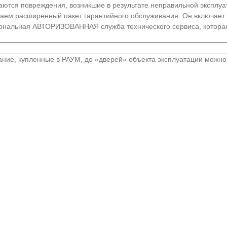
ются повреждения, возникшие в результате неправильной эксплуат
аем расширенный пакет гарантийного обслуживания. Он включает в 
ональная АВТОРИЗОВАННАЯ служба технического сервиса, которая 
вание, купленные в РАУМ, до «дверей» объекта эксплуатации можн