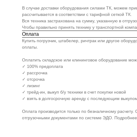
В случае доставки оборудования силами ТК, можем прив
рассчитывается в соответствии с тарифной сеткой ТК.
Вся техника застрахована на сумму, указанную в отгруз
Чтобы правильно принять технику у транспортной комп
Оплата
Купить погрузчик, штабелер, ричтрак или другое обору
оплаты.
Оплатить складское или клининговое оборудование мо
✓ 100% предоплата
✓ рассрочка
✓ отсрочка
✓ лизинг
✓ трейд-ин, выкуп б/у техники в счет покупки новой
✓ взять в долгосрочную аренду с последующим выкупом
Оплата производится только по безналичному расчету. 
отгрузочными документами по системе ЭДО. Подробнее 