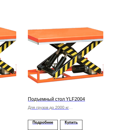
Подъемный стол YLF2004
Для грузов до 2000 кг
Подъем до 1550 мм
м
Одинарный ножничный подъем
Подробнее
Купить