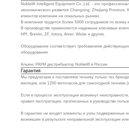
Noblelift Intelligent Equipment Co.,Ltd. - это професс
экономического развития Changxing, Zhejiang Province
клиентов компании на локальных рынках.
В компании трудится более 5000 сотрудников по всему 
В производстве применяются надежные ключевые компонен
HPI, Brevini, ZF, Intorq, Amer, Wicke и другие.
Оборудование соответствует требованиям действующих 
оборудования.
Альянс РАУМ дистрибьютор Noblelift в России
Гарантия
Мы предлагаем и поставляем технику только тех брендо
месяцев, или 1200 моточасов для самоходной техники (в
Если в процессе эксплуатации возникнут неисправности
правил эксплуатации, прописанных в руководстве польз
В гарантию не входят элементы и узлы подверженные е
возникшие в результате неправильной эксплуатации или 