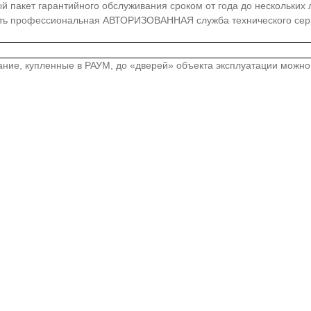
акет гарантийного обслуживания сроком от года до нескольких лет
сть профессиональная АВТОРИЗОВАННАЯ служба технического серв
вание, купленные в РАУМ, до «дверей» объекта эксплуатации можн