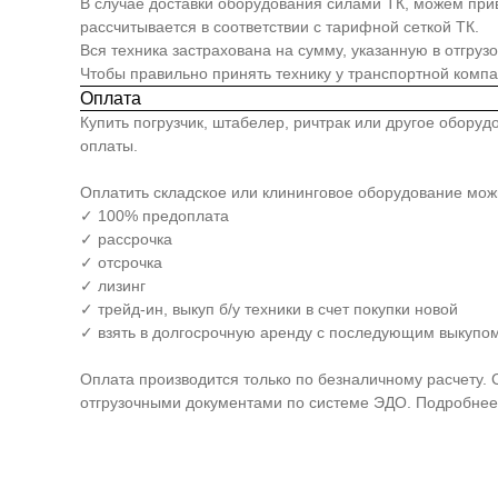
В случае доставки оборудования силами ТК, можем прив
рассчитывается в соответствии с тарифной сеткой ТК.
Вся техника застрахована на сумму, указанную в отгруз
Чтобы правильно принять технику у транспортной комп
Оплата
Купить погрузчик, штабелер, ричтрак или другое обору
оплаты.
Оплатить складское или клининговое оборудование мо
✓ 100% предоплата
✓ рассрочка
✓ отсрочка
✓ лизинг
✓ трейд-ин, выкуп б/у техники в счет покупки новой
✓ взять в долгосрочную аренду с последующим выкупом
Оплата производится только по безналичному расчету. 
отгрузочными документами по системе ЭДО. Подробнее 