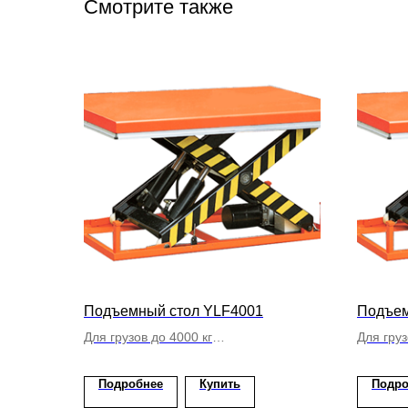
Смотрите также
Подъемный стол YLF4001
Подъем
Для грузов до 4000 кг
Для груз
Подъем до 1050 мм
Подъем 
Одинарный ножничный подъем
Одинар
Подробнее
Купить
Подро