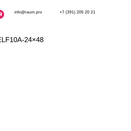
info@raum.pro
+7 (391) 205 20 21
ELF10A-24×48