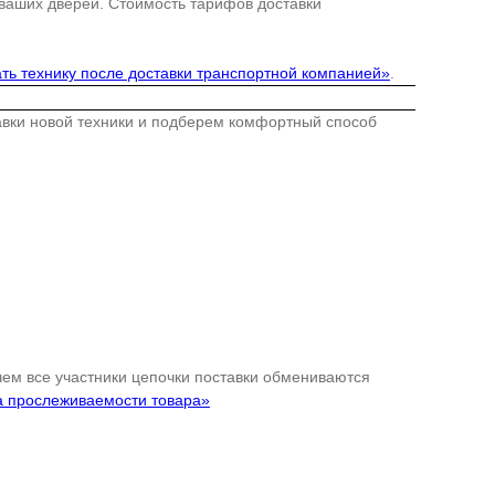
 ваших дверей. Стоимость тарифов доставки
ть технику после доставки транспортной компанией»
.
тавки новой техники и подберем комфортный способ
 чем все участники цепочки поставки обмениваются
а прослеживаемости товара»