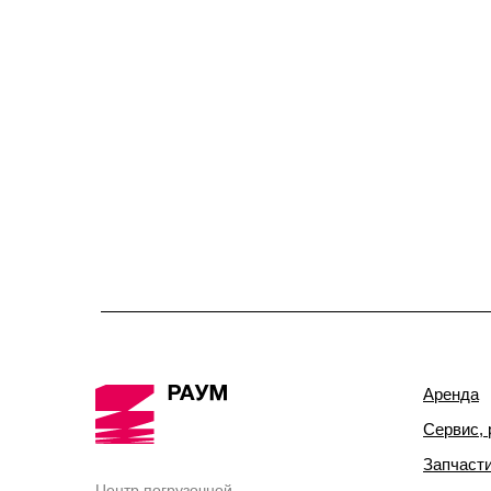
Аренда
Сервис, 
Запчаст
Центр погрузочной