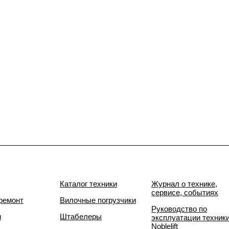
Каталог техники
Журнал о технике,
сервисе, событиях
ремонт
Вилочные погрузчики
Руководство по
и
Штабелеры
эксплуатации техник
Noblelift