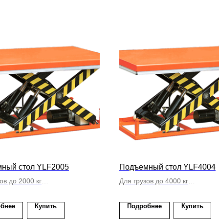
ный стол YLF2005
Подъемный стол YLF4004
ов до 2000 кг
Для грузов до 4000 кг
до 1550 мм
Подъем до 1400 мм
ный ножничный подъем
Одинарный ножничный подъе
бнее
Купить
Подробнее
Купить