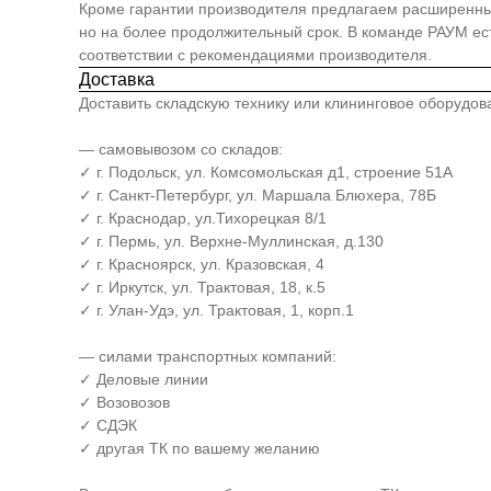
Кроме гарантии производителя предлагаем расширенный п
но на более продолжительный срок. В команде РАУМ е
соответствии с рекомендациями производителя.
Доставка
Доставить складскую технику или клининговое оборудо
— самовывозом со складов:
✓ г. Подольск, ул. Комсомольская д1, строение 51А
✓ г. Санкт-Петербург, ул. Маршала Блюхера, 78Б
✓ г. Краснодар, ул.Тихорецкая 8/1
✓ г. Пермь, ул. Верхне-Муллинская, д.130
✓ г. Красноярск, ул. Кразовская, 4
✓ г. Иркутск, ул. Трактовая, 18, к.5
✓ г. Улан-Удэ, ул. Трактовая, 1, корп.1
— силами транспортных компаний:
✓ Деловые линии
✓ Возовозов
✓ СДЭК
✓ другая ТК по вашему желанию