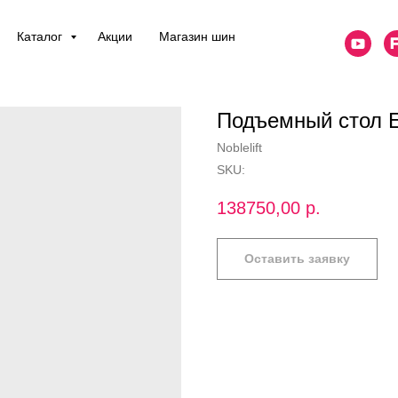
Каталог
Акции
Магазин шин
Подъемный стол 
Noblelift
SKU:
138750,00
р.
Оставить заявку