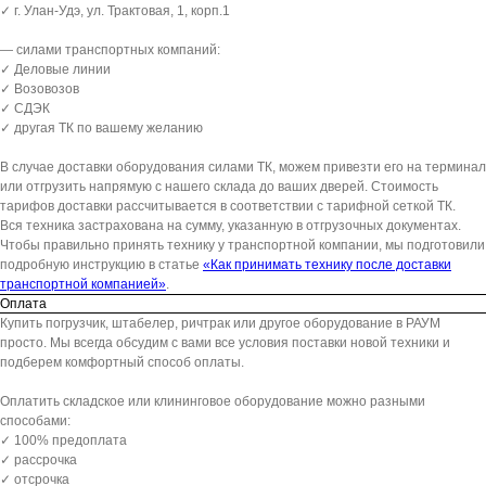
✓ г. Улан-Удэ, ул. Трактовая, 1, корп.1
— силами транспортных компаний:
✓ Деловые линии
✓ Возовозов
✓ СДЭК
✓ другая ТК по вашему желанию
В случае доставки оборудования силами ТК, можем привезти его на терминал
или отгрузить напрямую с нашего склада до ваших дверей. Стоимость
тарифов доставки рассчитывается в соответствии с тарифной сеткой ТК.
Вся техника застрахована на сумму, указанную в отгрузочных документах.
Чтобы правильно принять технику у транспортной компании, мы подготовили
подробную инструкцию в статье
«Как принимать технику после доставки
транспортной компанией»
.
Оплата
Купить погрузчик, штабелер, ричтрак или другое оборудование в РАУМ
просто. Мы всегда обсудим с вами все условия поставки новой техники и
подберем комфортный способ оплаты.
Оплатить складское или клининговое оборудование можно разными
способами:
✓ 100% предоплата
✓ рассрочка
✓ отсрочка