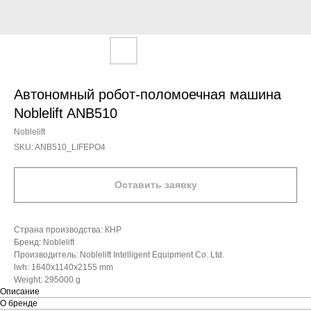
Автономный робот-поломоечная машина
Noblelift ANB510
Noblelift
SKU:
ANB510_LIFEPO4
Оставить заявку
Страна производства: КНР
Бренд: Noblelift
Производитель: Noblelift Intelligent Equipment Co. Ltd.
lwh: 1640x1140x2155 mm
Weight: 295000 g
Описание
О бренде