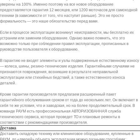
уверены на 100%. Именно поэтому на все новое оборудование
предоставляется гарантия 12 месяцев, или 1200 моточасов для самоходной
техники (в зависимости от того, что наступит раньше). Это не просто
формальность — это наше обязательство перед вами.
Если в процессе эксплуатации возникнут неисправности, мы бесплатно их
устраним или заменим оборудование. Однако важно помнить, что это
возможно только при соблюдении правил эксплуатации, прописанных в
руководстве пользователя к оборудованию.
В гарантию не входят элементы и узлы подверженные естественному износу
— колеса, шины, резино-технические изделия. Гарантийными случаями не
признаются повреждения, возникшие в результате неправильной
эксплуатации или стихийных бедствий, а также естественного износа
деталей.
Кроме гарантии производителя предлагаем расширенный пакет
гарантийного обслуживания сроком от года до нескольких лет. Он включает в
себя те же условия, что и заводская, но на более продолжительный срок. В
команде РАУМ есть профессиональная АВТОРИЗОВАННАЯ служба
технического сервиса, которая проведет ТО и плановые ремонты в
соответствии с рекомендациями производителя.
Доставка
Доставить складскую технику или клининговое оборудование, купленные в
РАУМ, до «дверей» объекта эксплуатации можно разными способами: