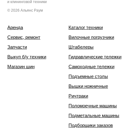
и клининговой техники
© 2026 Альянс Раум
Аренда
Каталог техники
Сервис, ремонт
Вилочные погрузчики
Запчасти
Штабелеры
Выкуп б/у техники
Гидравлические тележки
Магазин шин
Самоходные тележки
Подъемные столы
Вышки ножничные
Ричтраки
Поломоечные машины
Подметальные машины
Подборщики заказов