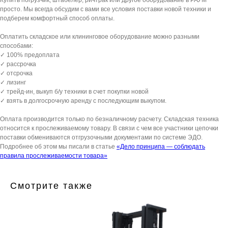
просто. Мы всегда обсудим с вами все условия поставки новой техники и
подберем комфортный способ оплаты.
Оплатить складское или клининговое оборудование можно разными
способами:
✓ 100% предоплата
✓ рассрочка
✓ отсрочка
✓ лизинг
✓ трейд-ин, выкуп б/у техники в счет покупки новой
✓ взять в долгосрочную аренду с последующим выкупом.
Оплата производится только по безналичному расчету. Складская техника
относится к прослеживаемому товару. В связи с чем все участники цепочки
поставки обмениваются отгрузочными документами по системе ЭДО.
Подробнее об этом мы писали в статье
«Дело принципа — соблюдать
правила прослеживаемости товара»
Смотрите также