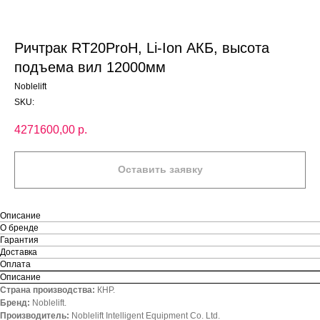
Ричтрак RT20ProH, Li-Ion АКБ, высота
подъема вил 12000мм
Noblelift
SKU:
4271600,00
р.
Оставить заявку
Описание
О бренде
Гарантия
Доставка
Оплата
Описание
Страна производства:
КНР.
Бренд:
Noblelift.
Производитель:
Noblelift Intelligent Equipment Co. Ltd.