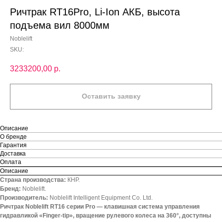
Ричтрак RT16Pro, Li-Ion АКБ, высота
подъема вил 8000мм
Noblelift
SKU:
3233200,00
р.
Оставить заявку
Описание
О бренде
Гарантия
Доставка
Оплата
Описание
Страна производства:
КНР.
Бренд:
Noblelift.
Производитель:
Noblelift Intelligent Equipment Co. Ltd.
Ричтрак Noblelift RT16 серии Pro — клавишная система управления
гидравликой «Finger-tip», вращение рулевого колеса на 360°, доступны