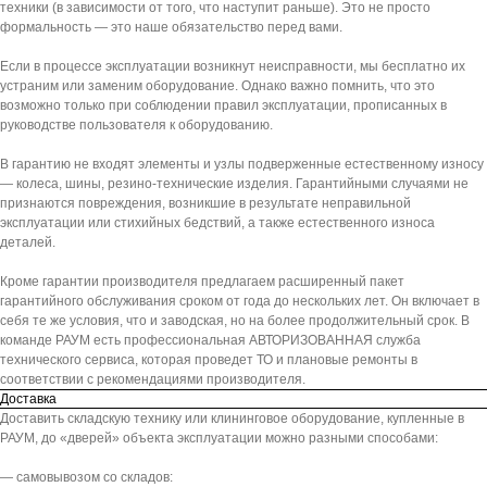
техники (в зависимости от того, что наступит раньше). Это не просто
формальность — это наше обязательство перед вами.
Если в процессе эксплуатации возникнут неисправности, мы бесплатно их
устраним или заменим оборудование. Однако важно помнить, что это
возможно только при соблюдении правил эксплуатации, прописанных в
руководстве пользователя к оборудованию.
В гарантию не входят элементы и узлы подверженные естественному износу
— колеса, шины, резино-технические изделия. Гарантийными случаями не
признаются повреждения, возникшие в результате неправильной
эксплуатации или стихийных бедствий, а также естественного износа
деталей.
Кроме гарантии производителя предлагаем расширенный пакет
гарантийного обслуживания сроком от года до нескольких лет. Он включает в
себя те же условия, что и заводская, но на более продолжительный срок. В
команде РАУМ есть профессиональная АВТОРИЗОВАННАЯ служба
технического сервиса, которая проведет ТО и плановые ремонты в
соответствии с рекомендациями производителя.
Доставка
Доставить складскую технику или клининговое оборудование, купленные в
РАУМ, до «дверей» объекта эксплуатации можно разными способами:
— самовывозом со складов: