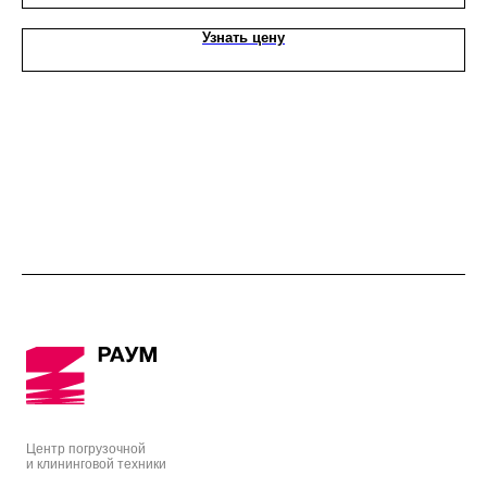
Узнать цену
Центр погрузочной
и клининговой техники