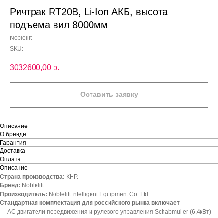
Ричтрак RT20B, Li-Ion АКБ, высота
подъема вил 8000мм
Noblelift
SKU:
3032600,00
р.
Оставить заявку
Описание
О бренде
Гарантия
Доставка
Оплата
Описание
Страна производства:
КНР.
Бренд:
Noblelift.
Производитель:
Noblelift Intelligent Equipment Co. Ltd.
Стандартная комплектация для российского рынка включает
— АС двигатели передвижения и рулевого управления Schabmuller (6,4кВт)