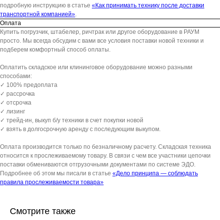
подробную инструкцию в статье
«Как принимать технику после доставки
транспортной компанией»
.
Оплата
Купить погрузчик, штабелер, ричтрак или другое оборудование в РАУМ
просто. Мы всегда обсудим с вами все условия поставки новой техники и
подберем комфортный способ оплаты.
Оплатить складское или клининговое оборудование можно разными
способами:
✓ 100% предоплата
✓ рассрочка
✓ отсрочка
✓ лизинг
✓ трейд-ин, выкуп б/у техники в счет покупки новой
✓ взять в долгосрочную аренду с последующим выкупом.
Оплата производится только по безналичному расчету. Складская техника
относится к прослеживаемому товару. В связи с чем все участники цепочки
поставки обмениваются отгрузочными документами по системе ЭДО.
Подробнее об этом мы писали в статье
«Дело принципа — соблюдать
правила прослеживаемости товара»
Смотрите также