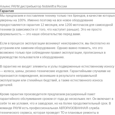
Альянс РАУМ дистрибьютор Noblelift в России
Гарантия
Мы предлагаем и поставляем технику только тех брендов, в качестве которых
уверены на 100%. Именно поэтому на все новое оборудование
предоставляется гарантия 12 месяцев, или 1200 моточасов для самоходной
техники (в зависимости от того, что наступит раньше). Это не просто
формальность — это наше обязательство перед вами.
Если в процессе эксплуатации возникнут неисправности, мы бесплатно их
устраним или заменим оборудование. Однако важно помнить, что это
возможно только при соблюдении правил эксплуатации, прописанных в
руководстве пользователя к оборудованию.
В гарантию не входят элементы и узлы подверженные естественному износу
— колеса, шины, резино-технические изделия. Гарантийными случаями не
признаются повреждения, возникшие в результате неправильной
эксплуатации или стихийных бедствий, а также естественного износа
деталей.
Кроме гарантии производителя предлагаем расширенный пакет
гарантийного обслуживания сроком от года до нескольких лет. Он включает в
себя те же условия, что и заводская, но на более продолжительный срок. В
команде РАУМ есть профессиональная АВТОРИЗОВАННАЯ служба
технического сервиса, которая проведет ТО и плановые ремонты в