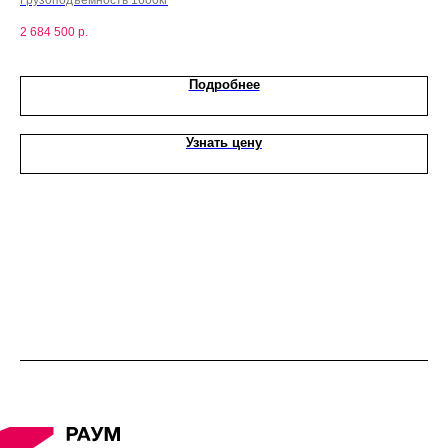
2 684 500
р.
2 3
Подробнее
Узнать цену