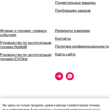
Подметальные машины
Подборщики заказов
Журнал о технике, сервисе,
Реквизиты компании
событиях
Контакты
Руководство по эксплуатации
Политика конфиденциальности
техники Noblelift
Карта сайта
Руководство по эксплуатации
техники EVOline
Данный сайт носит исключительно информационный характер и ни
Мы здесь не только продаем, сдаем в аренду и ремонтируем технику,
при каких условиях
но и собираем куки. Если согласны с
политикой конфиденциальности
,