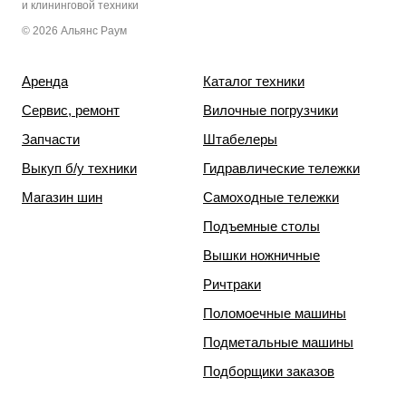
и клининговой техники
© 2026 Альянс Раум
Аренда
Каталог техники
Сервис, ремонт
Вилочные погрузчики
Запчасти
Штабелеры
Выкуп б/у техники
Гидравлические тележки
Магазин шин
Самоходные тележки
Подъемные столы
Вышки ножничные
Ричтраки
Поломоечные машины
Подметальные машины
Подборщики заказов