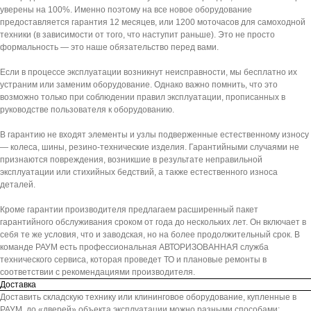
уверены на 100%. Именно поэтому на все новое оборудование
предоставляется гарантия 12 месяцев, или 1200 моточасов для самоходной
техники (в зависимости от того, что наступит раньше). Это не просто
формальность — это наше обязательство перед вами.
Если в процессе эксплуатации возникнут неисправности, мы бесплатно их
устраним или заменим оборудование. Однако важно помнить, что это
возможно только при соблюдении правил эксплуатации, прописанных в
руководстве пользователя к оборудованию.
В гарантию не входят элементы и узлы подверженные естественному износу
— колеса, шины, резино-технические изделия. Гарантийными случаями не
признаются повреждения, возникшие в результате неправильной
эксплуатации или стихийных бедствий, а также естественного износа
деталей.
Кроме гарантии производителя предлагаем расширенный пакет
гарантийного обслуживания сроком от года до нескольких лет. Он включает в
себя те же условия, что и заводская, но на более продолжительный срок. В
команде РАУМ есть профессиональная АВТОРИЗОВАННАЯ служба
технического сервиса, которая проведет ТО и плановые ремонты в
соответствии с рекомендациями производителя.
Доставка
Доставить складскую технику или клининговое оборудование, купленные в
РАУМ, до «дверей» объекта эксплуатации можно разными способами: