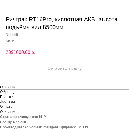
Ричтрак RT16Pro, кислотная АКБ, высота
подъёма вил 8500мм
Noblelift
SKU:
2891000,00
р.
Оставить заявку
Описание
О бренде
Гарантия
Доставка
Оплата
Описание
Страна производства:
КНР.
Бренд:
Noblelift.
Производитель:
Noblelift Intelligent Equipment Co. Ltd.