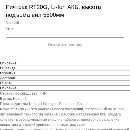
Ричтрак RT20G, Li-Ion АКБ, высота
подъема вил 5500мм
Noblelift
SKU:
Оставить заявку
Описание
О бренде
Гарантия
Доставка
Оплата
Описание
Страна производства:
КНР.
Бренд:
Noblelift.
Производитель:
Noblelift Intelligent Equipment Co. Ltd.
Noblelift RT20G — это ричтрак нового поколения
, построенный на основе
литий-ионной технологии питания с рабочим напряжением 80В. Модель
сочетает в себе компактные внешние габариты, просторное отделение
оператора и высокий уровень производительности.