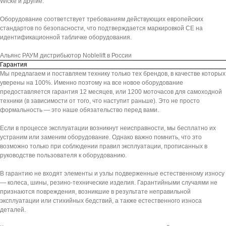
Wicke и другие.
Оборудование соответствует требованиям действующих европейских
стандартов по безопасности, что подтверждается маркировкой СЕ на
идентификационной табличке оборудования.
Альянс РАУМ дистрибьютор Noblelift в России
Гарантия
Мы предлагаем и поставляем технику только тех брендов, в качестве которых
уверены на 100%. Именно поэтому на все новое оборудование
предоставляется гарантия 12 месяцев, или 1200 моточасов для самоходной
техники (в зависимости от того, что наступит раньше). Это не просто
формальность — это наше обязательство перед вами.
Если в процессе эксплуатации возникнут неисправности, мы бесплатно их
устраним или заменим оборудование. Однако важно помнить, что это
возможно только при соблюдении правил эксплуатации, прописанных в
руководстве пользователя к оборудованию.
В гарантию не входят элементы и узлы подверженные естественному износу
— колеса, шины, резино-технические изделия. Гарантийными случаями не
признаются повреждения, возникшие в результате неправильной
эксплуатации или стихийных бедствий, а также естественного износа
деталей.