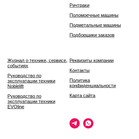
Ричтраки
Поломоечные машины
Подметальные машины
Подборщики заказов
Журнал о технике, сервисе,
Реквизиты компании
событиях
Контакты
Руководство по
Политика
эксплуатации техники
конфиденциальности
Noblelift
Карта сайта
Руководство по
эксплуатации техники
EVOline