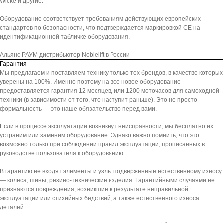
Wicke и другие.
Оборудование соответствует требованиям действующих европейских
стандартов по безопасности, что подтверждается маркировкой СЕ на
идентификационной табличке оборудования.
Альянс РАУМ дистрибьютор Noblelift в России
Гарантия
Мы предлагаем и поставляем технику только тех брендов, в качестве которых
уверены на 100%. Именно поэтому на все новое оборудование
предоставляется гарантия 12 месяцев, или 1200 моточасов для самоходной
техники (в зависимости от того, что наступит раньше). Это не просто
формальность — это наше обязательство перед вами.
Если в процессе эксплуатации возникнут неисправности, мы бесплатно их
устраним или заменим оборудование. Однако важно помнить, что это
возможно только при соблюдении правил эксплуатации, прописанных в
руководстве пользователя к оборудованию.
В гарантию не входят элементы и узлы подверженные естественному износу
— колеса, шины, резино-технические изделия. Гарантийными случаями не
признаются повреждения, возникшие в результате неправильной
эксплуатации или стихийных бедствий, а также естественного износа
деталей.