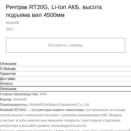
Ричтрак RT20G, Li-Ion АКБ, высота
подъема вил 4500мм
Noblelift
SKU:
Оставить заявку
Описание
О бренде
Гарантия
Доставка
Оплата
Описание
Страна производства:
КНР.
Бренд:
Noblelift.
Производитель:
Noblelift Intelligent Equipment Co. Ltd.
Noblelift RT20G — это ричтрак нового поколения
, построенный на основе
литий-ионной технологии питания с рабочим напряжением 80В. Модель
сочетает в себе компактные внешние габариты, просторное отделение
оператора и высокий уровень производительности.