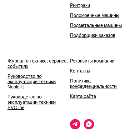
Ричтраки
Поломоечные машины
Подметальные машины
Подборщики заказов
Журнал о технике, сервисе,
Реквизиты компании
событиях
Контакты
Руководство по
Политика
эксплуатации техники
конфиденциальности
Noblelift
Карта сайта
Руководство по
эксплуатации техники
EVOline