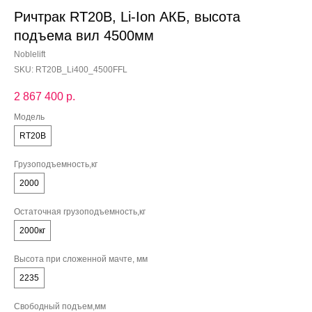
Ричтрак RT20B, Li-Ion АКБ, высота
подъема вил 4500мм
Noblelift
SKU:
RT20B_Li400_4500FFL
2 867 400
р.
Модель
RT20B
Грузоподъемность,кг
2000
Остаточная грузоподъемность,кг
2000кг
Высота при сложенной мачте, мм
2235
Свободный подъем,мм