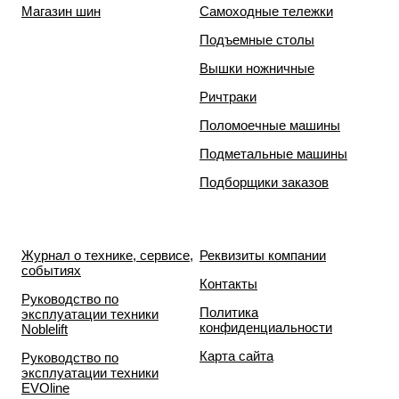
Магазин шин
Самоходные тележки
Подъемные столы
Вышки ножничные
Ричтраки
Поломоечные машины
Подметальные машины
Подборщики заказов
Журнал о технике, сервисе,
Реквизиты компании
событиях
Контакты
Руководство по
Политика
эксплуатации техники
конфиденциальности
Noblelift
Карта сайта
Руководство по
эксплуатации техники
EVOline