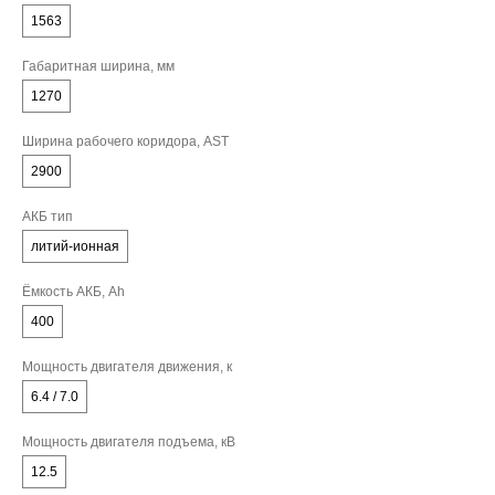
1563
Габаритная ширина, мм
1270
Ширина рабочего коридора, AST
2900
АКБ тип
литий-ионная
Ёмкость АКБ, Ah
400
Мощность двигателя движения, к
6.4 / 7.0
Мощность двигателя подъема, кВ
12.5