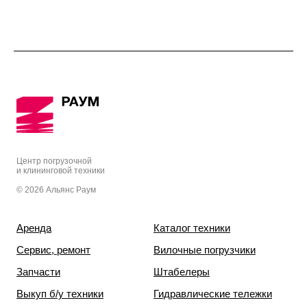
Центр погрузочной
и клининговой техники
© 2026 Альянс Раум
Аренда
Каталог техники
Сервис, ремонт
Вилочные погрузчики
Запчасти
Штабелеры
Выкуп б/у техники
Гидравлические тележки