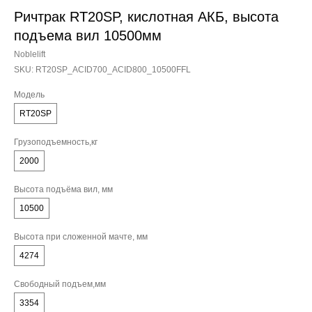
Ричтрак RT20SP, кислотная АКБ, высота
подъема вил 10500мм
Noblelift
SKU:
RT20SP_ACID700_ACID800_10500FFL
Модель
RT20SP
Грузоподъемность,кг
2000
Высота подъёма вил, мм
10500
Высота при сложенной мачте, мм
4274
Свободный подъем,мм
3354