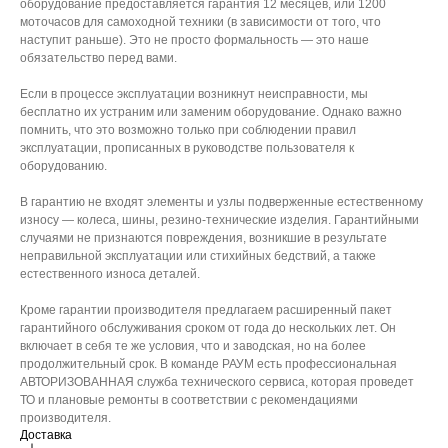
оборудование предоставляется гарантия 12 месяцев, или 1200
моточасов для самоходной техники (в зависимости от того, что
наступит раньше). Это не просто формальность — это наше
обязательство перед вами.
Если в процессе эксплуатации возникнут неисправности, мы
бесплатно их устраним или заменим оборудование. Однако важно
помнить, что это возможно только при соблюдении правил
эксплуатации, прописанных в руководстве пользователя к
оборудованию.
В гарантию не входят элементы и узлы подверженные естественному
износу — колеса, шины, резино-технические изделия. Гарантийными
случаями не признаются повреждения, возникшие в результате
неправильной эксплуатации или стихийных бедствий, а также
естественного износа деталей.
Кроме гарантии производителя предлагаем расширенный пакет
гарантийного обслуживания сроком от года до нескольких лет. Он
включает в себя те же условия, что и заводская, но на более
продолжительный срок. В команде РАУМ есть профессиональная
АВТОРИЗОВАННАЯ служба технического сервиса, которая проведет
ТО и плановые ремонты в соответствии с рекомендациями
производителя.
Доставка