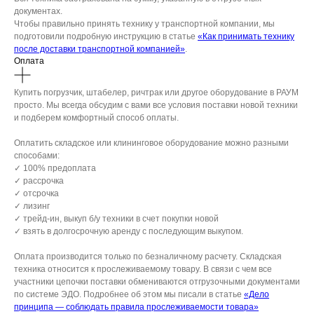
документах.
Чтобы правильно принять технику у транспортной компании, мы
подготовили подробную инструкцию в статье
«Как принимать технику
после доставки транспортной компанией»
.
Оплата
Купить погрузчик, штабелер, ричтрак или другое оборудование в РАУМ
просто. Мы всегда обсудим с вами все условия поставки новой техники
и подберем комфортный способ оплаты.
Оплатить складское или клининговое оборудование можно разными
способами:
✓ 100% предоплата
✓ рассрочка
✓ отсрочка
✓ лизинг
✓ трейд-ин, выкуп б/у техники в счет покупки новой
✓ взять в долгосрочную аренду с последующим выкупом.
Оплата производится только по безналичному расчету. Складская
техника относится к прослеживаемому товару. В связи с чем все
участники цепочки поставки обмениваются отгрузочными документами
по системе ЭДО. Подробнее об этом мы писали в статье
«Дело
принципа — соблюдать правила прослеживаемости товара»