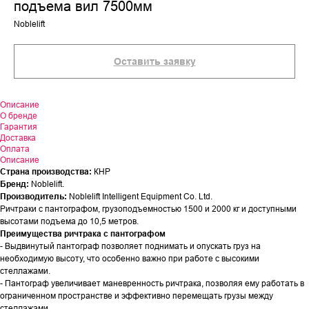
подъема вил 7500мм
Noblelift
Оставить заявку
Описание
О бренде
Гарантия
Доставка
Оплата
Описание
Страна производства:
КНР
Бренд:
Noblelift.
Производитель:
Noblelift Intelligent Equipment Co. Ltd.
Ричтраки с пантографом, грузоподъемностью 1500 и 2000 кг и доступными
высотами подъема до 10,5 метров.
Преимущества ричтрака с пантографом
- Выдвинутый пантограф позволяет поднимать и опускать груз на
необходимую высоту, что особенно важно при работе с высокими
стеллажами.
- Пантограф увеличивает маневренность ричтрака, позволяя ему работать в
ограниченном пространстве и эффективно перемещать грузы между
стеллажами.