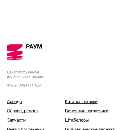
Центр погрузочной
и клининговой техники
© 2026 Альянс Раум
Аренда
Каталог техники
Сервис, ремонт
Вилочные погрузчики
Запчасти
Штабелеры
Выкуп б/у техники
Гидравлические тележки