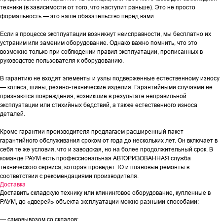
техники (в зависимости от того, что наступит раньше). Это не просто
формальность — это наше обязательство перед вами.
Если в процессе эксплуатации возникнут неисправности, мы бесплатно их
устраним или заменим оборудование. Однако важно помнить, что это
возможно только при соблюдении правил эксплуатации, прописанных в
руководстве пользователя к оборудованию.
В гарантию не входят элементы и узлы подверженные естественному износу
— колеса, шины, резино-технические изделия. Гарантийными случаями не
признаются повреждения, возникшие в результате неправильной
эксплуатации или стихийных бедствий, а также естественного износа
деталей.
Кроме гарантии производителя предлагаем расширенный пакет
гарантийного обслуживания сроком от года до нескольких лет. Он включает в
себя те же условия, что и заводская, но на более продолжительный срок. В
команде РАУМ есть профессиональная АВТОРИЗОВАННАЯ служба
технического сервиса, которая проведет ТО и плановые ремонты в
соответствии с рекомендациями производителя.
Доставка
Доставить складскую технику или клининговое оборудование, купленные в
РАУМ, до «дверей» объекта эксплуатации можно разными способами:
— самовывозом со складов: