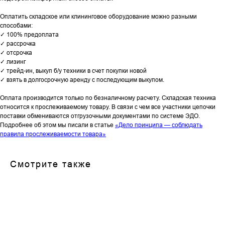
Оплатить складское или клининговое оборудование можно разными
способами:
✓ 100% предоплата
✓ рассрочка
✓ отсрочка
✓ лизинг
✓ трейд-ин, выкуп б/у техники в счет покупки новой
✓ взять в долгосрочную аренду с последующим выкупом.
Оплата производится только по безналичному расчету. Складская техника
относится к прослеживаемому товару. В связи с чем все участники цепочки
поставки обмениваются отгрузочными документами по системе ЭДО.
Подробнее об этом мы писали в статье
«Дело принципа — соблюдать
правила прослеживаемости товара»
Смотрите также