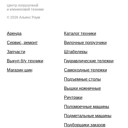
Центр погрузочной
и клининговой техники
© 2026 Альянс Раум
Аренда
Каталог техники
Сервис, ремонт
Вилочные погрузчики
Запчасти
Штабелеры
Выкуп б/у техники
Гидравлические тележки
Магазин шин
Самоходные тележки
Подъемные столы
Вышки ножничные
Ричтраки
Поломоечные машины
Подметальные машины
Подборщики заказов