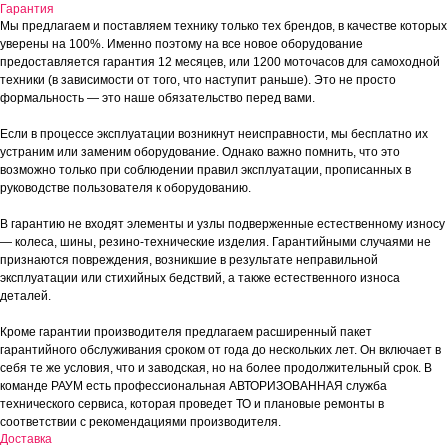
Гарантия
Мы предлагаем и поставляем технику только тех брендов, в качестве которых
уверены на 100%. Именно поэтому на все новое оборудование
предоставляется гарантия 12 месяцев, или 1200 моточасов для самоходной
техники (в зависимости от того, что наступит раньше). Это не просто
формальность — это наше обязательство перед вами.
Если в процессе эксплуатации возникнут неисправности, мы бесплатно их
устраним или заменим оборудование. Однако важно помнить, что это
возможно только при соблюдении правил эксплуатации, прописанных в
руководстве пользователя к оборудованию.
В гарантию не входят элементы и узлы подверженные естественному износу
— колеса, шины, резино-технические изделия. Гарантийными случаями не
признаются повреждения, возникшие в результате неправильной
эксплуатации или стихийных бедствий, а также естественного износа
деталей.
Кроме гарантии производителя предлагаем расширенный пакет
гарантийного обслуживания сроком от года до нескольких лет. Он включает в
себя те же условия, что и заводская, но на более продолжительный срок. В
команде РАУМ есть профессиональная АВТОРИЗОВАННАЯ служба
технического сервиса, которая проведет ТО и плановые ремонты в
соответствии с рекомендациями производителя.
Доставка