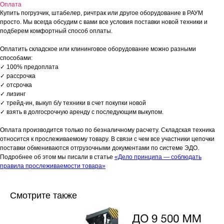
Оплата
Купить погрузчик, штабелер, ричтрак или другое оборудование в РАУМ
просто. Мы всегда обсудим с вами все условия поставки новой техники и
подберем комфортный способ оплаты.
Оплатить складское или клининговое оборудование можно разными
способами:
✓ 100% предоплата
✓ рассрочка
✓ отсрочка
✓ лизинг
✓ трейд-ин, выкуп б/у техники в счет покупки новой
✓ взять в долгосрочную аренду с последующим выкупом.
Оплата производится только по безналичному расчету. Складская техника
относится к прослеживаемому товару. В связи с чем все участники цепочки
поставки обмениваются отгрузочными документами по системе ЭДО.
Подробнее об этом мы писали в статье
«Дело принципа — соблюдать
правила прослеживаемости товара»
Смотрите также