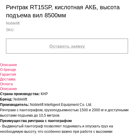
Ричтрак RT15SP, кислотная АКБ, высота
подъема вил 8500мм
Noblelift
SKU:
Оставить заявку
Описание
О бренде
Гарантия
Доставка
Оплата
Описание
Страна производства:
КНР
Бренд:
Noblelift.
Производитель:
Noblelift Intelligent Equipment Co. Ltd.
Ричтраки с пантографом, грузоподъемностью 1500 и 2000 кг и доступными
высотами подъема до 10,5 метров.
Преимущества ричтрака с пантографом
- Выдвинутый пантограф позволяет поднимать и опускать груз на
необходимую высоту, что особенно важно при работе с высокими