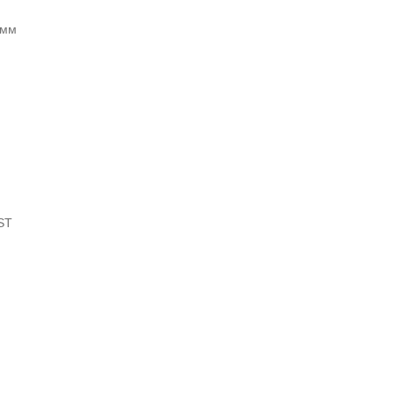
 мм
ST