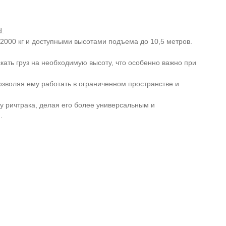
d.
2000 кг и доступными высотами подъема до 10,5 метров.
кать груз на необходимую высоту, что особенно важно при
озволяя ему работать в ограниченном пространстве и
у ричтрака, делая его более универсальным и
.