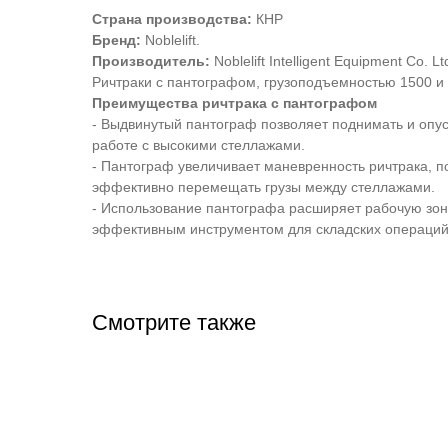
Страна производства:
КНР
Бренд:
Noblelift.
Производитель:
Noblelift Intelligent Equipment Co. Lt
Ричтраки с пантографом, грузоподъемностью 1500 и 
Преимущества ричтрака с пантографом
- Выдвинутый пантограф позволяет поднимать и опус
работе с высокими стеллажами.
- Пантограф увеличивает маневренность ричтрака, п
эффективно перемещать грузы между стеллажами.
- Использование пантографа расширяет рабочую зон
эффективным инструментом для складских операций
Смотрите также