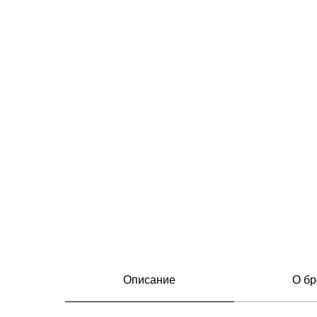
Описание
О бр