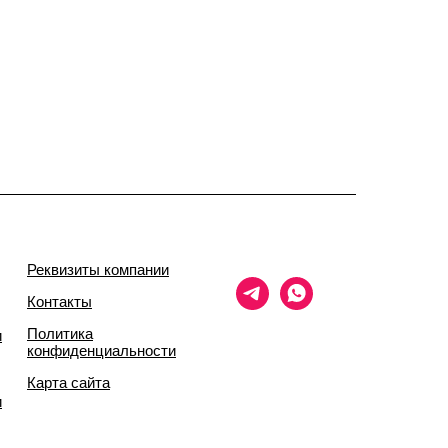
Реквизиты компании
Контакты
Политика
и
конфиденциальности
Карта сайта
и