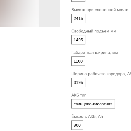
Высота при сложенной мачте,
2415
Свободный подъем,мм
1495
Габаритная ширина, мм
1100
Ширина рабочего коридора, A
3195
АКБ тип
свинцово-кислотная
Ёмкость АКБ, Ah
900