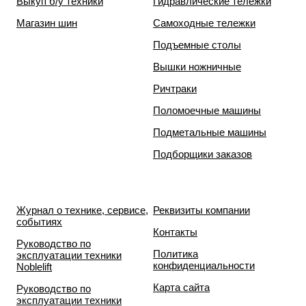
Выкуп б/у техники
Гидравлические тележки
Магазин шин
Самоходные тележки
Подъемные столы
Вышки ножничные
Ричтраки
Поломоечные машины
Подметальные машины
Подборщики заказов
Журнал о технике, сервисе,
Реквизиты компании
событиях
Контакты
Руководство по
Политика
эксплуатации техники
конфиденциальности
Noblelift
Карта сайта
Руководство по
эксплуатации техники