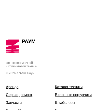
Центр погрузочной
и клининговой техники
© 2026 Альянс Раум
Аренда
Каталог техники
Сервис, ремонт
Вилочные погрузчики
Запчасти
Штабелеры