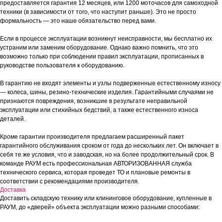
предоставляется гарантия 12 месяцев, или 1200 моточасов для самоходной
техники (в зависимости от того, что наступит раньше). Это не просто
формальность — это наше обязательство перед вами.
Если в процессе эксплуатации возникнут неисправности, мы бесплатно их
устраним или заменим оборудование. Однако важно помнить, что это
возможно только при соблюдении правил эксплуатации, прописанных в
руководстве пользователя к оборудованию.
В гарантию не входят элементы и узлы подверженные естественному износу
— колеса, шины, резино-технические изделия. Гарантийными случаями не
признаются повреждения, возникшие в результате неправильной
эксплуатации или стихийных бедствий, а также естественного износа
деталей.
Кроме гарантии производителя предлагаем расширенный пакет
гарантийного обслуживания сроком от года до нескольких лет. Он включает в
себя те же условия, что и заводская, но на более продолжительный срок. В
команде РАУМ есть профессиональная АВТОРИЗОВАННАЯ служба
технического сервиса, которая проведет ТО и плановые ремонты в
соответствии с рекомендациями производителя.
Доставка
Доставить складскую технику или клининговое оборудование, купленные в
РАУМ, до «дверей» объекта эксплуатации можно разными способами: