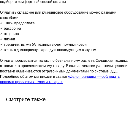
подберем комфортный способ оплаты.
Оплатить складское или клининговое оборудование можно разными
способами:
✓ 100% предоплата
✓ рассрочка
✓ отсрочка
✓ лизинг
✓ трейд-ин, выкуп б/у техники в счет покупки новой
✓ взять в долгосрочную аренду с последующим выкупом.
Оплата производится только по безналичному расчету. Складская техника
относится к прослеживаемому товару. В связи с чем все участники цепочки
поставки обмениваются отгрузочными документами по системе ЭДО.
Подробнее об этом мы писали в статье
«Дело принципа — соблюдать
правила прослеживаемости товара»
Смотрите также