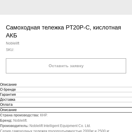
Самоходная тележка PT20P-C, кислотная
АКБ
Noblelift
SKU:
Оставить заявку
Описание
О бренде
Гарантия
Доставка
Оплата
Описание
Страна производства:
КНР.
Бренд:
Noblelift.
Производитель:
Noblelift Intelligent Equipment Co. Ltd.
Серия самоходных тележек грузоподъемностью 2000кг и 2500 кг.