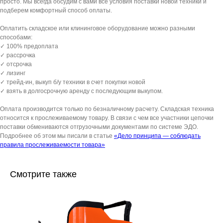
просто. Мы всегда обсудим с вами все условия поставки новой техники и
подберем комфортный способ оплаты.
Оплатить складское или клининговое оборудование можно разными
способами:
✓ 100% предоплата
✓ рассрочка
✓ отсрочка
✓ лизинг
✓ трейд-ин, выкуп б/у техники в счет покупки новой
✓ взять в долгосрочную аренду с последующим выкупом.
Оплата производится только по безналичному расчету. Складская техника
относится к прослеживаемому товару. В связи с чем все участники цепочки
поставки обмениваются отгрузочными документами по системе ЭДО.
Подробнее об этом мы писали в статье
«Дело принципа — соблюдать
правила прослеживаемости товара»
Смотрите также