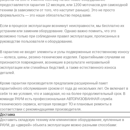
предоставляется гарантия 12 месяцев, или 1200 моточасов для самоходной
техники (в зависимости от того, что наступит раньше). Это не просто
формальность — это наше обязательство перед вами.
Если в процессе эксплуатации возникнут неисправности, мы бесплатно их
устраним или заменим оборудование. Однако важно помнить, что это
возможно только при соблюдении правил эксплуатации, прописанных в
руководстве пользователя к оборудованию.
В гарантию не входят элементы и узлы подверженные естественному износу
— колеса, шины, резино-технические изделия. Гарантийными случаями не
признаются повреждения, возникшие в результате неправильной
эксплуатации или стихийных бедствий, а также естественного износа
деталей.
Кроме гарантии производителя предлагаем расширенный пакет
гарантийного обслуживания сроком от года до нескольких лет. Он включает в
себя те же условия, что и заводская, но на более продолжительный срок. В
команде РАУМ есть профессиональная АВТОРИЗОВАННАЯ служба
технического сервиса, которая проведет ТО и плановые ремонты в
соответствии с рекомендациями производителя.
Доставка
Доставить складскую технику или клининговое оборудование, купленные в
РАУМ, до «дверей» объекта эксплуатации можно разными способами: