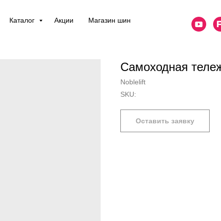
Каталог
Акции
Магазин шин
Самоходная тележ
Noblelift
SKU:
Оставить заявку