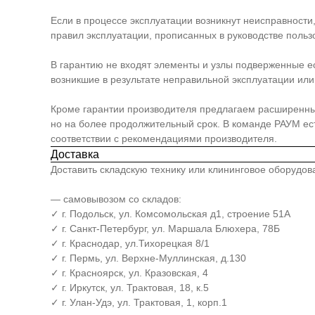
Если в процессе эксплуатации возникнут неисправности
правил эксплуатации, прописанных в руководстве польз
В гарантию не входят элементы и узлы подверженные е
возникшие в результате неправильной эксплуатации или 
Кроме гарантии производителя предлагаем расширенный п
но на более продолжительный срок. В команде РАУМ е
соответствии с рекомендациями производителя.
Доставка
Доставить складскую технику или клининговое оборудо
— самовывозом со складов:
✓ г. Подольск, ул. Комсомольская д1, строение 51А
✓ г. Санкт-Петербург, ул. Маршала Блюхера, 78Б
✓ г. Краснодар, ул.Тихорецкая 8/1
✓ г. Пермь, ул. Верхне-Муллинская, д.130
✓ г. Красноярск, ул. Кразовская, 4
✓ г. Иркутск, ул. Трактовая, 18, к.5
✓ г. Улан-Удэ, ул. Трактовая, 1, корп.1