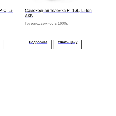
-C, Li-
Самоходная тележка PT16L, Li-Ion
АКБ
Грузоподъемность 1600кг
Подробнее
Узнать цену