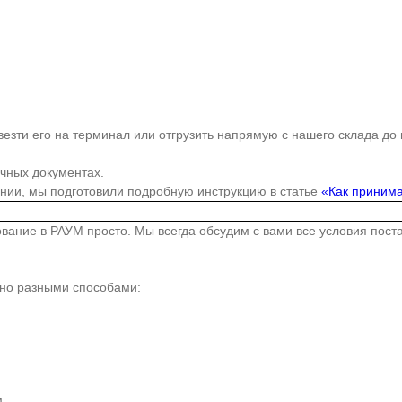
езти его на терминал или отгрузить напрямую с нашего склада до
очных документах.
ании, мы подготовили подробную инструкцию в статье
«Как принима
дование в РАУМ просто. Мы всегда обсудим с вами все условия пос
жно разными способами:
.