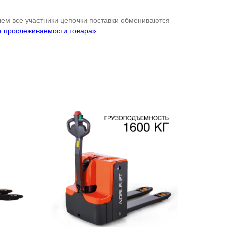
 чем все участники цепочки поставки обмениваются
а прослеживаемости товара»