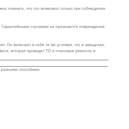
жно помнить, что это возможно только при соблюдении
я. Гарантийными случаями не признаются повреждения,
. Он включает в себя те же условия, что и заводская,
иса, которая проведет ТО и плановые ремонты в
о разными способами: