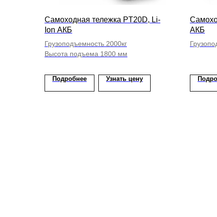
Самоходная тележка PT20D, Li-
Самохо
Ion АКБ
АКБ
Грузоподъемность 2000кг
Грузопо
Высота подъема 1800 мм
Подробнее
Узнать цену
Подро