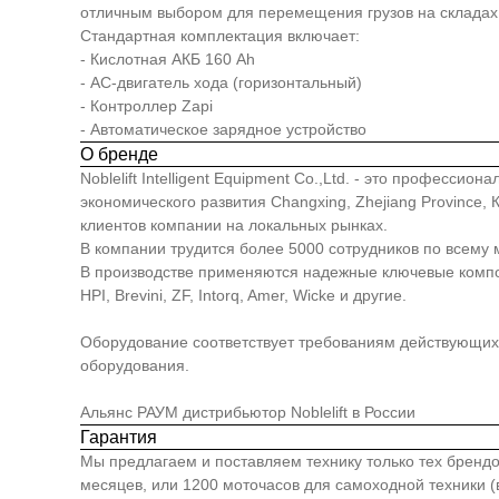
отличным выбором для перемещения грузов на складах 
Cтандартная комплектация включает:
- Кислотная АКБ 160 Ah
- АС-двигатель хода (горизонтальный)
- Контроллер Zapi
- Автоматическое зарядное устройство
О бренде
Noblelift Intelligent Equipment Co.,Ltd. - это професс
экономического развития Changxing, Zhejiang Province
клиентов компании на локальных рынках.
В компании трудится более 5000 сотрудников по всему 
В производстве применяются надежные ключевые компонен
HPI, Brevini, ZF, Intorq, Amer, Wicke и другие.
Оборудование соответствует требованиям действующих 
оборудования.
Альянс РАУМ дистрибьютор Noblelift в России
Гарантия
Мы предлагаем и поставляем технику только тех брендо
месяцев, или 1200 моточасов для самоходной техники (в